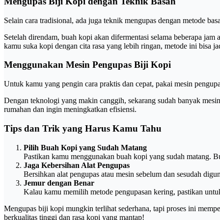
Mengupas Biji Kopi dengan Teknik Basah
Selain cara tradisional, ada juga teknik mengupas dengan metode bas
Setelah direndam, buah kopi akan difermentasi selama beberapa jam ag
kamu suka kopi dengan cita rasa yang lebih ringan, metode ini bisa ja
Menggunakan Mesin Pengupas Biji Kopi
Untuk kamu yang pengin cara praktis dan cepat, pakai mesin pengupas b
Dengan teknologi yang makin canggih, sekarang sudah banyak mesin 
rumahan dan ingin meningkatkan efisiensi.
Tips dan Trik yang Harus Kamu Tahu
Pilih Buah Kopi yang Sudah Matang
Pastikan kamu menggunakan buah kopi yang sudah matang. Buah
Jaga Kebersihan Alat Pengupas
Bersihkan alat pengupas atau mesin sebelum dan sesudah digu
Jemur dengan Benar
Kalau kamu memilih metode pengupasan kering, pastikan untuk m
Mengupas biji kopi mungkin terlihat sederhana, tapi proses ini mempe
berkualitas tinggi dan rasa kopi yang mantap!