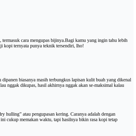
 termasuk cara mengupas bijinya.Bagi kamu yang ingin tahu lebih
 kopi ternyata punya teknik tersendiri, lho!
ru dipanen biasanya masih terbungkus lapisan kulit buah yang dikenal
alau nggak dikupas, hasil akhirnya nggak akan se-maksimal kalau
 “dry hulling” atau pengupasan kering. Caranya adalah dengan
ini cukup memakan waktu, tapi hasilnya bikin rasa kopi tetap