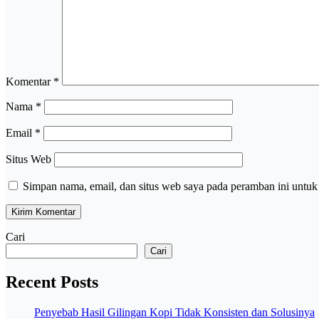
Komentar
*
Nama
*
Email
*
Situs Web
Simpan nama, email, dan situs web saya pada peramban ini untuk
Cari
Cari
Recent Posts
Penyebab Hasil Gilingan Kopi Tidak Konsisten dan Solusinya