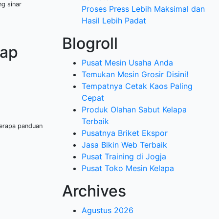
g sinar
Proses Press Lebih Maksimal dan
Hasil Lebih Padat
Blogroll
tap
Pusat Mesin Usaha Anda
Temukan Mesin Grosir Disini!
Tempatnya Cetak Kaos Paling
Cepat
Produk Olahan Sabut Kelapa
Terbaik
berapa panduan
Pusatnya Briket Ekspor
Jasa Bikin Web Terbaik
Pusat Training di Jogja
Pusat Toko Mesin Kelapa
Archives
Agustus 2026