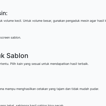
in:
uk volume kecil. Untuk volume besar, gunakan pengaduk mesin agar hasil l
 screen sablon.
uk Sablon
tentu. Pilih kain yang sesuai untuk mendapatkan hasil terbaik.
karena mampu menghasilkan cetakan yang tajam dan tidak mudah pudar.
ang tebal, sehingga hasil sablon bisa pecah.