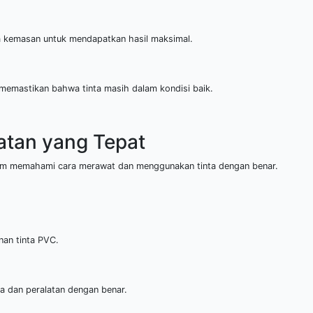
a kemasan untuk mendapatkan hasil maksimal.
k memastikan bahwa tinta masih dalam kondisi baik.
atan yang Tepat
 tim memahami cara merawat dan menggunakan tinta dengan benar.
nan tinta PVC.
a dan peralatan dengan benar.