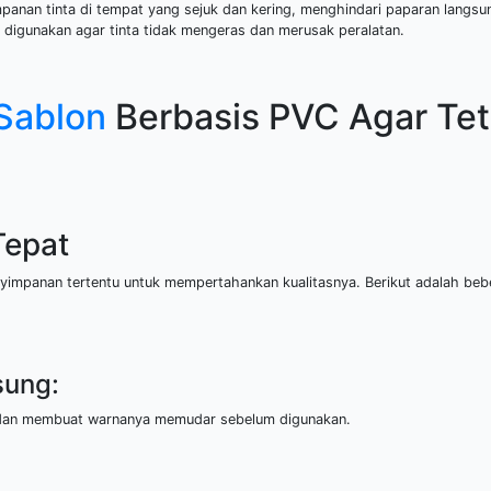
panan tinta di tempat yang sejuk dan kering, menghindari paparan langsun
h digunakan agar tinta tidak mengeras dan merusak peralatan.
Sablon
Berbasis PVC Agar Te
Tepat
nyimpanan tertentu untuk mempertahankan kualitasnya. Berikut adalah be
sung:
, dan membuat warnanya memudar sebelum digunakan.