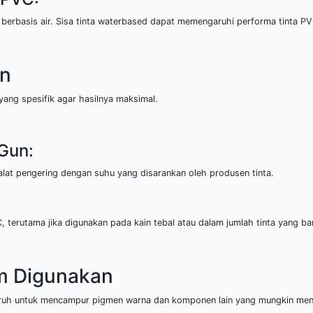
berbasis air. Sisa tinta waterbased dapat memengaruhi performa tinta PV
an
ang spesifik agar hasilnya maksimal.
Gun:
t pengering dengan suhu yang disarankan oleh produsen tinta.
, terutama jika digunakan pada kain tebal atau dalam jumlah tinta yang ba
m Digunakan
luruh untuk mencampur pigmen warna dan komponen lain yang mungkin me