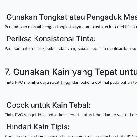
Gunakan Tongkat atau Pengaduk Mes
Pengadukan manual dengan tongkat kayu atau plastik cukup efektif unt
Periksa Konsistensi Tinta:
Pastikan tinta memiliki kekentalan yang sesuai sebelum diaplikasikan ke
7. Gunakan Kain yang Tepat unt
Tinta PVC memiliki daya rekat tinggi dan bekerja optimal pada bahan ter
Cocok untuk Kain Tebal:
Tinta PVC sangat ideal untuk kain seperti katun tebal dan polyester 
Hindari Kain Tipis:
Kain yang terlalu tipis mungkin tidak mampu menahan beban tinta PVC y