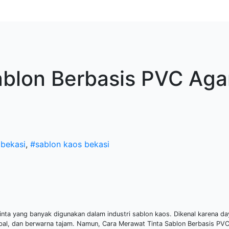
ablon Berbasis PVC Aga
 bekasi
,
#sablon kaos bekasi
tinta yang banyak digunakan dalam industri sablon kaos. Dikenal karena d
tebal, dan berwarna tajam. Namun, Cara Merawat Tinta Sablon Berbasis PV