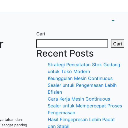
Cari
r
Cari
Recent Posts
Strategi Pencatatan Stok Gudang
untuk Toko Modern
Keunggulan Mesin Continuous
Sealer untuk Pengemasan Lebih
Efisien
Cara Kerja Mesin Continuous
Sealer untuk Mempercepat Proses
Pengemasan
Hasil Pengepresan Lebih Padat
aya tahan dan
C sangat penting
dan Stabil