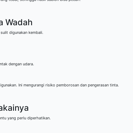
da Wadah
sulit digunakan kembali.
ntak dengan udara.
digunakan. Ini mengurangi risiko pemborosan dan pengerasan tinta.
akainya
entu yang perlu diperhatikan.