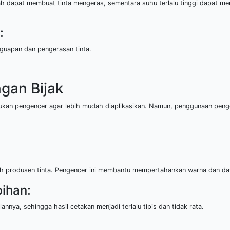
ndah dapat membuat tinta mengeras, sementara suhu terlalu tinggi dapat m
:
guapan dan pengerasan tinta.
gan Bijak
rlukan pengencer agar lebih mudah diaplikasikan. Namun, penggunaan pen
h produsen tinta. Pengencer ini membantu mempertahankan warna dan daya
ihan:
nnya, sehingga hasil cetakan menjadi terlalu tipis dan tidak rata.