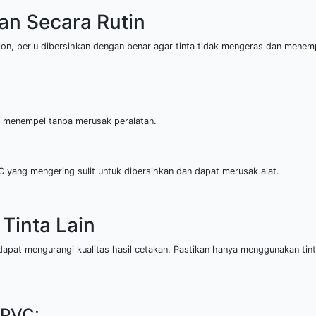
an Secara Rutin
blon, perlu dibersihkan dengan benar agar tinta tidak mengeras dan menemp
g menempel tanpa merusak peralatan.
VC yang mengering sulit untuk dibersihkan dan dapat merusak alat.
Tinta Lain
, dapat mengurangi kualitas hasil cetakan. Pastikan hanya menggunakan ti
 PVC: