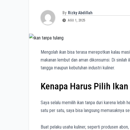
By
Rizky Abdillah
AGU 1, 2025
Mengolah ikan bisa terasa merepotkan kalau masi
makanan lembut dan aman dikonsumsi. Di sinilah
tangga maupun kebutuhan industri kuliner.
Kenapa Harus Pilih Ikan
Saya selalu memilih ikan tanpa duri karena lebi
satu per satu, saya bisa langsung memasaknya sesua
Buat pelaku usaha kuliner, seperti produsen abon,