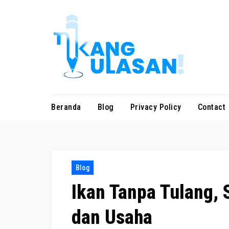
Skip
to
content
Beranda
Blog
Privacy Policy
Contact
Blog
Ikan Tanpa Tulang, 
dan Usaha