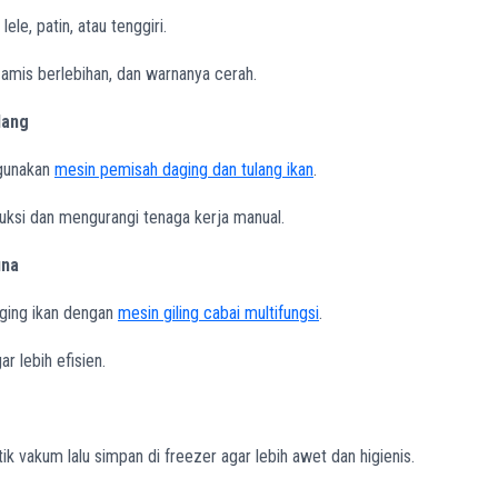
ele, patin, atau tenggiri.
 amis berlebihan, dan warnanya cerah.
lang
 gunakan
mesin pemisah daging dan tulang ikan
.
ksi dan mengurangi tenaga kerja manual.
una
aging ikan dengan
mesin giling cabai multifungsi
.
 lebih efisien.
ik vakum lalu simpan di freezer agar lebih awet dan higienis.