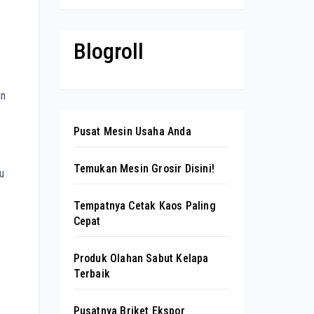
Blogroll
in
Pusat Mesin Usaha Anda
Temukan Mesin Grosir Disini!
u
Tempatnya Cetak Kaos Paling
Cepat
Produk Olahan Sabut Kelapa
Terbaik
Pusatnya Briket Ekspor