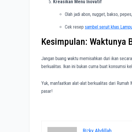
Kreasikan Menu Inovatif
Olah jadi abon, nugget, bakso, pepes
Cek resep
sambel seruit khas Lampun
Kesimpulan: Waktunya B
Jangan buang waktu memisahkan duri ikan secara m
berkualitas. Ikan ini bukan cuma buat konsumsi ke
Yuk, manfaatkan alat-alat berkualitas dari Rumah 
pasar!
Rizky Abdillah