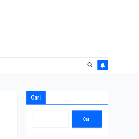
Cari
Cari