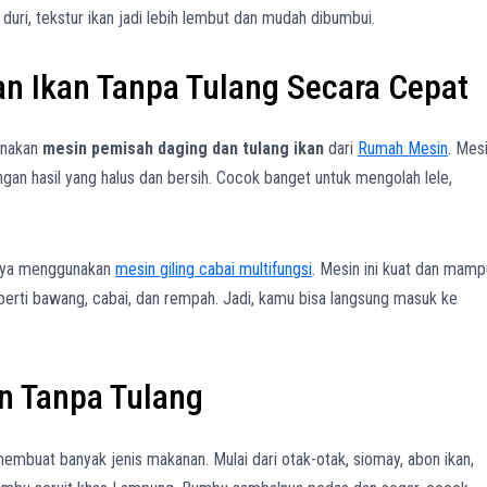
i, tekstur ikan jadi lebih lembut dan mudah dibumbui.
an Ikan Tanpa Tulang Secara Cepat
unakan
mesin pemisah daging dan tulang ikan
dari
Rumah Mesin
. Mes
an hasil yang halus dan bersih. Cocok banget untuk mengolah lele,
ngnya menggunakan
mesin giling cabai multifungsi
. Mesin ini kuat dan mamp
perti bawang, cabai, dan rempah. Jadi, kamu bisa langsung masuk ke
an Tanpa Tulang
membuat banyak jenis makanan. Mulai dari otak-otak, siomay, abon ikan,