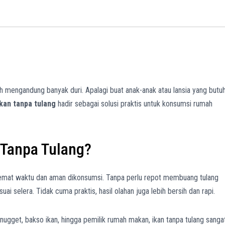
h mengandung banyak duri. Apalagi buat anak-anak atau lansia yang butu
ikan tanpa tulang
hadir sebagai solusi praktis untuk konsumsi rumah
 Tanpa Tulang?
h hemat waktu dan aman dikonsumsi. Tanpa perlu repot membuang tulang
i selera. Tidak cuma praktis, hasil olahan juga lebih bersih dan rapi.
 nugget, bakso ikan, hingga pemilik rumah makan, ikan tanpa tulang sanga