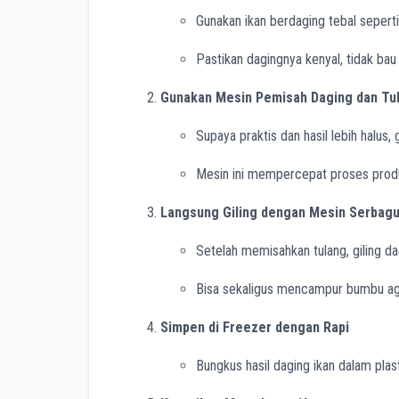
Gunakan ikan berdaging tebal seperti l
Pastikan dagingnya kenyal, tidak bau
Gunakan Mesin Pemisah Daging dan Tu
Supaya praktis dan hasil lebih halus,
Mesin ini mempercepat proses produ
Langsung Giling dengan Mesin Serbag
Setelah memisahkan tulang, giling d
Bisa sekaligus mencampur bumbu agar
Simpen di Freezer dengan Rapi
Bungkus hasil daging ikan dalam plast