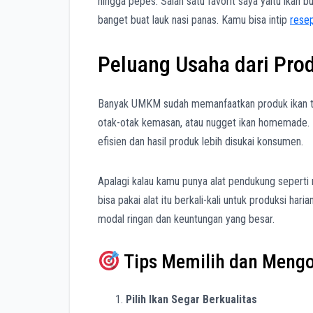
hingga pepes. Salah satu favorit saya yaitu ika
banget buat lauk nasi panas. Kamu bisa intip
rese
Peluang Usaha dari Pro
Banyak UMKM sudah memanfaatkan produk ikan tan
otak-otak kemasan, atau nugget ikan homemade. Ka
efisien dan hasil produk lebih disukai konsumen.
Apalagi kalau kamu punya alat pendukung seperti 
bisa pakai alat itu berkali-kali untuk produksi har
modal ringan dan keuntungan yang besar.
Tips Memilih dan Mengo
Pilih Ikan Segar Berkualitas