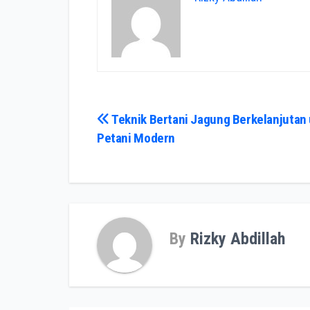
Navigasi
Teknik Bertani Jagung Berkelanjutan
Petani Modern
pos
By
Rizky Abdillah