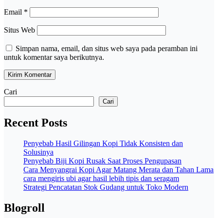
Email
*
Situs Web
Simpan nama, email, dan situs web saya pada peramban ini
untuk komentar saya berikutnya.
Cari
Cari
Recent Posts
Penyebab Hasil Gilingan Kopi Tidak Konsisten dan
Solusinya
Penyebab Biji Kopi Rusak Saat Proses Pengupasan
Cara Menyangrai Kopi Agar Matang Merata dan Tahan Lama
cara mengiris ubi agar hasil lebih tipis dan seragam
Strategi Pencatatan Stok Gudang untuk Toko Modern
Blogroll