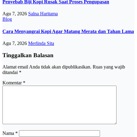
Penyebab Biji Kopi Rusak Saat Proses Pengupasan
Agu 7, 2026
Salna Haritama
Blog
Cara Menyangrai Kopi Agar Matang Merata dan Tahan Lama
Agu 7, 2026
Merlinda Sita
Tinggalkan Balasan
Alamat email Anda tidak akan dipublikasikan.
Ruas yang wajib
ditandai
*
Komentar
*
Nama
*