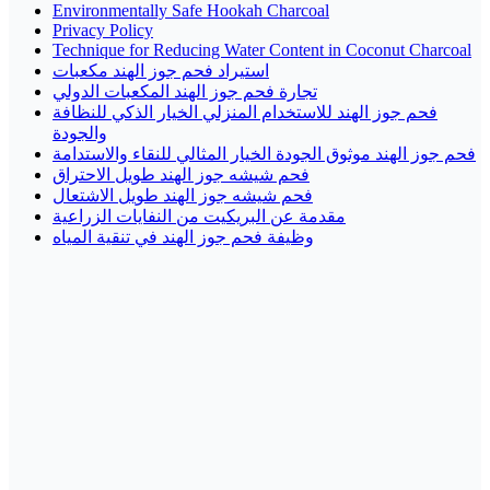
Environmentally Safe Hookah Charcoal
Privacy Policy
Technique for Reducing Water Content in Coconut Charcoal
استيراد فحم جوز الهند مكعبات
تجارة فحم جوز الهند المكعبات الدولي
فحم جوز الهند للاستخدام المنزلي الخيار الذكي للنظافة
والجودة
فحم جوز الهند موثوق الجودة الخيار المثالي للنقاء والاستدامة
فحم شيشه جوز الهند طويل الاحتراق
فحم شيشه جوز الهند طويل الاشتعال
مقدمة عن البريكيت من النفايات الزراعية
وظيفة فحم جوز الهند في تنقية المياه