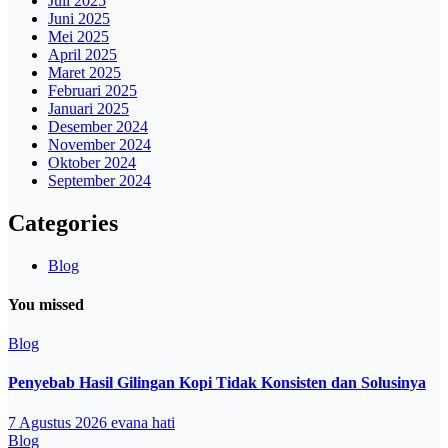
Juli 2025
Juni 2025
Mei 2025
April 2025
Maret 2025
Februari 2025
Januari 2025
Desember 2024
November 2024
Oktober 2024
September 2024
Categories
Blog
You missed
Blog
Penyebab Hasil Gilingan Kopi Tidak Konsisten dan Solusinya
7 Agustus 2026
evana hati
Blog