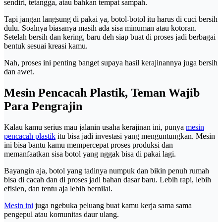
sendiri, tetangga, atau bahkan tempat sampah.
Tapi jangan langsung di pakai ya, botol-botol itu harus di cuci bersih
dulu. Soalnya biasanya masih ada sisa minuman atau kotoran.
Setelah bersih dan kering, baru deh siap buat di proses jadi berbagai
bentuk sesuai kreasi kamu.
Nah, proses ini penting banget supaya hasil kerajinannya juga bersih
dan awet.
Mesin Pencacah Plastik, Teman Wajib
Para Pengrajin
Kalau kamu serius mau jalanin usaha kerajinan ini, punya
mesin
pencacah plastik
itu bisa jadi investasi yang menguntungkan. Mesin
ini bisa bantu kamu mempercepat proses produksi dan
memanfaatkan sisa botol yang nggak bisa di pakai lagi.
Bayangin aja, botol yang tadinya numpuk dan bikin penuh rumah
bisa di cacah dan di proses jadi bahan dasar baru. Lebih rapi, lebih
efisien, dan tentu aja lebih bernilai.
Mesin ini
juga ngebuka peluang buat kamu kerja sama sama
pengepul atau komunitas daur ulang.