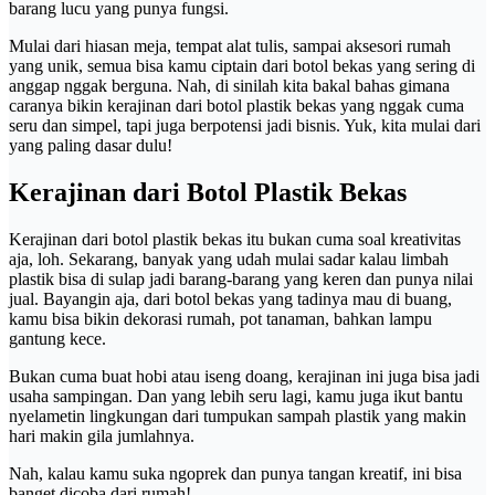
barang lucu yang punya fungsi.
Mulai dari hiasan meja, tempat alat tulis, sampai aksesori rumah
yang unik, semua bisa kamu ciptain dari botol bekas yang sering di
anggap nggak berguna. Nah, di sinilah kita bakal bahas gimana
caranya bikin kerajinan dari botol plastik bekas yang nggak cuma
seru dan simpel, tapi juga berpotensi jadi bisnis. Yuk, kita mulai dari
yang paling dasar dulu!
Kerajinan dari Botol Plastik Bekas
Kerajinan dari botol plastik bekas itu bukan cuma soal kreativitas
aja, loh. Sekarang, banyak yang udah mulai sadar kalau limbah
plastik bisa di sulap jadi barang-barang yang keren dan punya nilai
jual. Bayangin aja, dari botol bekas yang tadinya mau di buang,
kamu bisa bikin dekorasi rumah, pot tanaman, bahkan lampu
gantung kece.
Bukan cuma buat hobi atau iseng doang, kerajinan ini juga bisa jadi
usaha sampingan. Dan yang lebih seru lagi, kamu juga ikut bantu
nyelametin lingkungan dari tumpukan sampah plastik yang makin
hari makin gila jumlahnya.
Nah, kalau kamu suka ngoprek dan punya tangan kreatif, ini bisa
banget dicoba dari rumah!