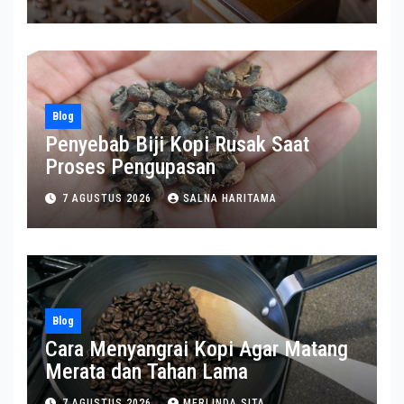
Blog
Penyebab Biji Kopi Rusak Saat
Proses Pengupasan
7 AGUSTUS 2026
SALNA HARITAMA
Blog
Cara Menyangrai Kopi Agar Matang
Merata dan Tahan Lama
7 AGUSTUS 2026
MERLINDA SITA