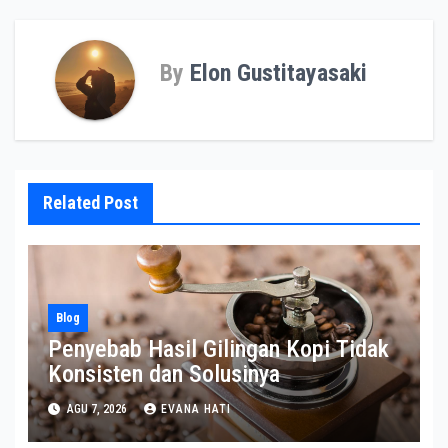
By
Elon Gustitayasaki
Related Post
Blog
Penyebab Hasil Gilingan Kopi Tidak
Konsisten dan Solusinya
AGU 7, 2026
EVANA HATI