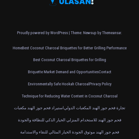
Proudly powered by WordPress
|
Theme: Newsup by
Themeansar
.
Home
Best Coconut Charcoal Briquettes for Better Grilling Performance
Best Coconut Charcoal Briquettes for Grilling
Briquette Market Demand and Opportunities
Contact
Environmentally Safe Hookah Charcoal
Privacy Policy
Technique for Reducing Water Content in Coconut Charcoal
تجارة فحم جوز الهند المكعبات الدولي
استيراد فحم جوز الهند مكعبات
فحم جوز الهند للاستخدام المنزلي الخيار الذكي للنظافة والجودة
فحم جوز الهند موثوق الجودة الخيار المثالي للنقاء والاستدامة