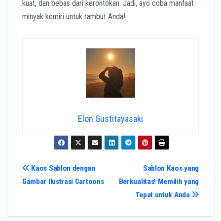
kuat, dan bebas dari kerontokan. Jadi, ayo coba manfaat
minyak kemiri untuk rambut Anda!
Elon Gustitayasaki
Navigasi
Kaos Sablon dengan
Sablon Kaos yang
Gambar Ilustrasi Cartoons
Berkualitas! Memilih yang
pos
Tepat untuk Anda