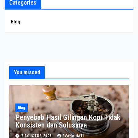
Categories
Blog
You missed
Blog
Penyebab Hasil Gilingan Kopi Tidak
Konsisten dan Solusinya
7 AGUSTUS 2026
EVANA HATI