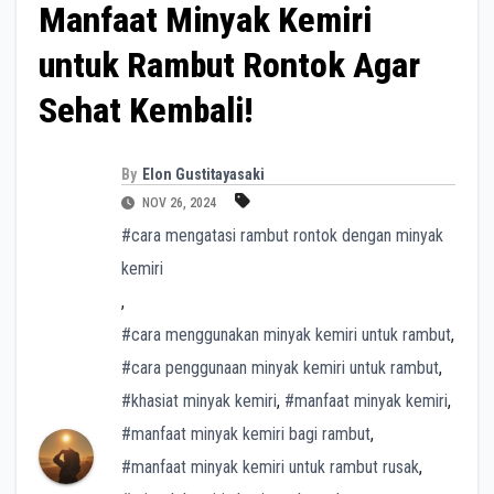
Manfaat Minyak Kemiri
untuk Rambut Rontok Agar
Sehat Kembali!
By
Elon Gustitayasaki
NOV 26, 2024
#cara mengatasi rambut rontok dengan minyak
kemiri
,
#cara menggunakan minyak kemiri untuk rambut
,
#cara penggunaan minyak kemiri untuk rambut
,
#khasiat minyak kemiri
,
#manfaat minyak kemiri
,
#manfaat minyak kemiri bagi rambut
,
#manfaat minyak kemiri untuk rambut rusak
,