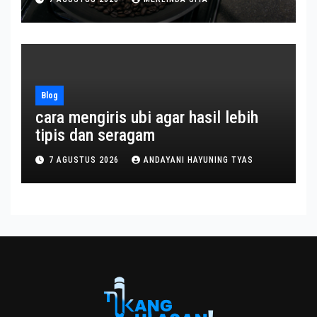
Blog
cara mengiris ubi agar hasil lebih
tipis dan seragam
7 AGUSTUS 2026
ANDAYANI HAYUNING TYAS