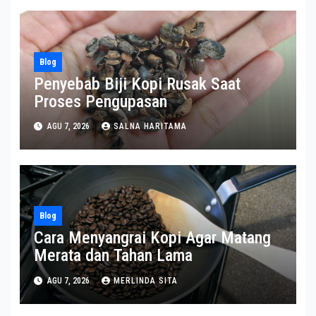
Blog
Penyebab Biji Kopi Rusak Saat
Proses Pengupasan
AGU 7, 2026
SALNA HARITAMA
Blog
Cara Menyangrai Kopi Agar Matang
Merata dan Tahan Lama
AGU 7, 2026
MERLINDA SITA