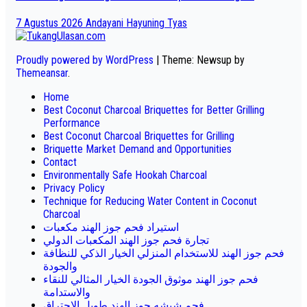
7 Agustus 2026
Andayani Hayuning Tyas
Proudly powered by WordPress
|
Theme: Newsup by
Themeansar
.
Home
Best Coconut Charcoal Briquettes for Better Grilling
Performance
Best Coconut Charcoal Briquettes for Grilling
Briquette Market Demand and Opportunities
Contact
Environmentally Safe Hookah Charcoal
Privacy Policy
Technique for Reducing Water Content in Coconut
Charcoal
استيراد فحم جوز الهند مكعبات
تجارة فحم جوز الهند المكعبات الدولي
فحم جوز الهند للاستخدام المنزلي الخيار الذكي للنظافة
والجودة
فحم جوز الهند موثوق الجودة الخيار المثالي للنقاء
والاستدامة
فحم شيشه جوز الهند طويل الاحتراق