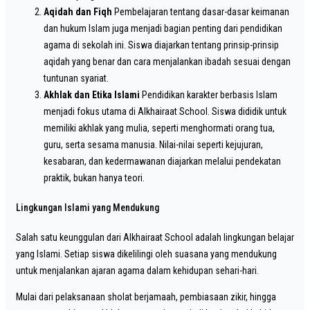
Aqidah dan Fiqh
Pembelajaran tentang dasar-dasar keimanan
dan hukum Islam juga menjadi bagian penting dari pendidikan
agama di sekolah ini. Siswa diajarkan tentang prinsip-prinsip
aqidah yang benar dan cara menjalankan ibadah sesuai dengan
tuntunan syariat.
Akhlak dan Etika Islami
Pendidikan karakter berbasis Islam
menjadi fokus utama di Alkhairaat School. Siswa dididik untuk
memiliki akhlak yang mulia, seperti menghormati orang tua,
guru, serta sesama manusia. Nilai-nilai seperti kejujuran,
kesabaran, dan kedermawanan diajarkan melalui pendekatan
praktik, bukan hanya teori.
Lingkungan Islami yang Mendukung
Salah satu keunggulan dari Alkhairaat School adalah lingkungan belajar
yang Islami. Setiap siswa dikelilingi oleh suasana yang mendukung
untuk menjalankan ajaran agama dalam kehidupan sehari-hari.
Mulai dari pelaksanaan sholat berjamaah, pembiasaan zikir, hingga