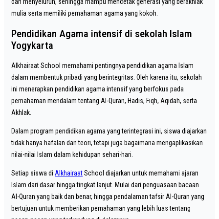
dan menyeluruh, sehingga mampu mencetak generasi yang berakhlak
mulia serta memiliki pemahaman agama yang kokoh.
Pendidikan Agama intensif di sekolah Islam
Yogykarta
Alkhairaat School memahami pentingnya pendidikan agama Islam
dalam membentuk pribadi yang berintegritas. Oleh karena itu, sekolah
ini menerapkan pendidikan agama intensif yang berfokus pada
pemahaman mendalam tentang Al-Quran, Hadis, Fiqh, Aqidah, serta
Akhlak.
Dalam program pendidikan agama yang terintegrasi ini, siswa diajarkan
tidak hanya hafalan dan teori, tetapi juga bagaimana mengaplikasikan
nilai-nilai Islam dalam kehidupan sehari-hari.
Setiap siswa di
Alkhairaat
School diajarkan untuk memahami ajaran
Islam dari dasar hingga tingkat lanjut. Mulai dari penguasaan bacaan
Al-Quran yang baik dan benar, hingga pendalaman tafsir Al-Quran yang
bertujuan untuk memberikan pemahaman yang lebih luas tentang