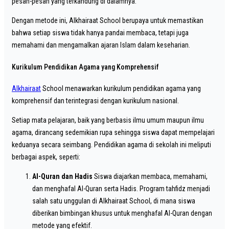
pesan-pesan yang terkandung di dalamnya.
Dengan metode ini, Alkhairaat School berupaya untuk memastikan
bahwa setiap siswa tidak hanya pandai membaca, tetapi juga
memahami dan mengamalkan ajaran Islam dalam keseharian.
Kurikulum Pendidikan Agama yang Komprehensif
Alkhairaat
School menawarkan kurikulum pendidikan agama yang
komprehensif dan terintegrasi dengan kurikulum nasional.
Setiap mata pelajaran, baik yang berbasis ilmu umum maupun ilmu
agama, dirancang sedemikian rupa sehingga siswa dapat mempelajari
keduanya secara seimbang. Pendidikan agama di sekolah ini meliputi
berbagai aspek, seperti:
Al-Quran dan Hadis
Siswa diajarkan membaca, memahami,
dan menghafal Al-Quran serta Hadis. Program tahfidz menjadi
salah satu unggulan di Alkhairaat School, di mana siswa
diberikan bimbingan khusus untuk menghafal Al-Quran dengan
metode yang efektif.