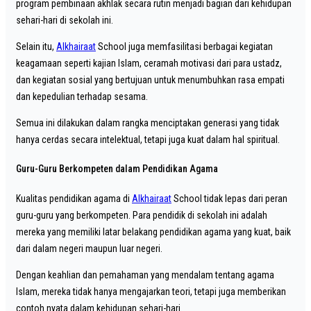
program pembinaan akhlak secara rutin menjadi bagian dari kehidupan
sehari-hari di sekolah ini.
Selain itu,
Alkhairaat
School juga memfasilitasi berbagai kegiatan
keagamaan seperti kajian Islam, ceramah motivasi dari para ustadz,
dan kegiatan sosial yang bertujuan untuk menumbuhkan rasa empati
dan kepedulian terhadap sesama.
Semua ini dilakukan dalam rangka menciptakan generasi yang tidak
hanya cerdas secara intelektual, tetapi juga kuat dalam hal spiritual.
Guru-Guru Berkompeten dalam Pendidikan Agama
Kualitas pendidikan agama di
Alkhairaat
School tidak lepas dari peran
guru-guru yang berkompeten. Para pendidik di sekolah ini adalah
mereka yang memiliki latar belakang pendidikan agama yang kuat, baik
dari dalam negeri maupun luar negeri.
Dengan keahlian dan pemahaman yang mendalam tentang agama
Islam, mereka tidak hanya mengajarkan teori, tetapi juga memberikan
contoh nyata dalam kehidupan sehari-hari.