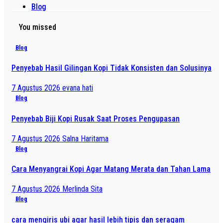
Blog
You missed
Blog
Penyebab Hasil Gilingan Kopi Tidak Konsisten dan Solusinya
7 Agustus 2026
evana hati
Blog
Penyebab Biji Kopi Rusak Saat Proses Pengupasan
7 Agustus 2026
Salna Haritama
Blog
Cara Menyangrai Kopi Agar Matang Merata dan Tahan Lama
7 Agustus 2026
Merlinda Sita
Blog
cara mengiris ubi agar hasil lebih tipis dan seragam