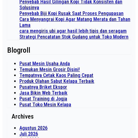
Penyebab Hasil Gilingan Kopi Tidak Konsisten dan
Solusinya
Penyebab Biji Kopi Rusak Saat Proses Pengupasan
Cara Menyangrai Kopi Agar Matang Merata dan Tahan
Lama
cara mengiris ubi agar hasil lebih tipis dan seragam
Strategi Pencatatan Stok Gudang untuk Toko Modern
Blogroll
Pusat Mesin Usaha Anda
Temukan Mesin Grosir Disini!
Tempatnya Cetak Kaos Paling Cepat
Produk Olahan Sabut Kelapa Terbaik
Pusatnya Briket Ekspor
Jasa Bikin Web Terbaik
Pusat Training di Jogja
Pusat Toko Mesin Kelapa
Archives
Agustus 2026
Juli 2026