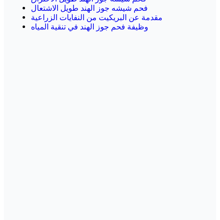
فحم شيشه جوز الهند طويل الاشتعال
مقدمة عن البريكيت من النفايات الزراعية
وظيفة فحم جوز الهند في تنقية المياه