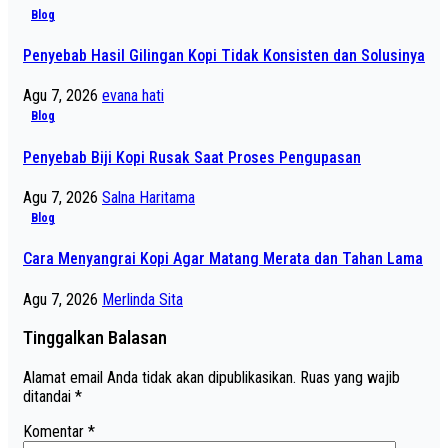
Blog
Penyebab Hasil Gilingan Kopi Tidak Konsisten dan Solusinya
Agu 7, 2026
evana hati
Blog
Penyebab Biji Kopi Rusak Saat Proses Pengupasan
Agu 7, 2026
Salna Haritama
Blog
Cara Menyangrai Kopi Agar Matang Merata dan Tahan Lama
Agu 7, 2026
Merlinda Sita
Tinggalkan Balasan
Alamat email Anda tidak akan dipublikasikan.
Ruas yang wajib
ditandai
*
Komentar
*