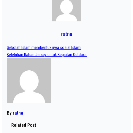
ratna
Navigasi
Sekolah Islam membentuk jiwa sosial Islami
pos
Kelebihan Bahan Jersey untuk Kegiatan Outdoor
By
ratna
Related Post