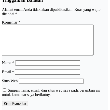
Tinggalkan Balasan
Alamat email Anda tidak akan dipublikasikan.
Ruas yang wajib
ditandai
*
Komentar
*
Nama
*
Email
*
Situs Web
Simpan nama, email, dan situs web saya pada peramban ini
untuk komentar saya berikutnya.