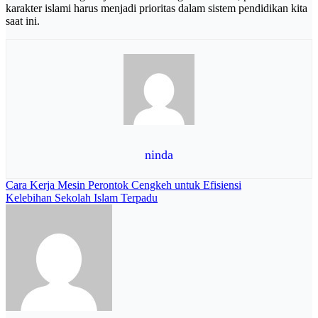
karakter islami harus menjadi prioritas dalam sistem pendidikan kita
saat ini.
ninda
Navigasi
Cara Kerja Mesin Perontok Cengkeh untuk Efisiensi
Kelebihan Sekolah Islam Terpadu
pos