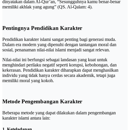
dinyatakan dalam Al-Qur’an, “Sesungguhnya kamu benar-benar
memiliki akhlak yang agung” (QS. Al-Qalam: 4).
Pentingnya Pendidikan Karakter
Pendidikan karakter islami sangat penting bagi generasi muda.
Dalam era modern yang dipenuhi dengan tantangan moral dan
sosial, penanaman nilai-nilai islami menjadi sangat relevan.
Nilai-nilai ini berfungsi sebagai landasan yang kuat untuk
menghindari perilaku negatif seperti korupsi, kebohongan, dan
kekerasan. Pendidikan karakter diharapkan dapat menghasilkan
individu yang tidak hanya cerdas secara akademik, tetapi juga
memiliki moral yang kokoh.
Metode Pengembangan Karakter
Beberapa metode yang dapat dilakukan dalam pengembangan
karakter islami antara lain:
1. Keteladanan