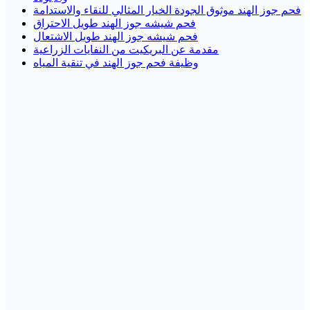
فحم جوز الهند موثوق الجودة الخيار المثالي للنقاء والاستدامة
فحم شيشه جوز الهند طويل الاحتراق
فحم شيشه جوز الهند طويل الاشتعال
مقدمة عن البريكيت من النفايات الزراعية
وظيفة فحم جوز الهند في تنقية المياه