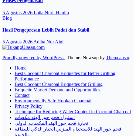
Proses Pengemasan
5 Agustus 2026
Laila Nuril Hanifa
Blog
Hasil Pengepresan Lebih Padat dan Stabil
5 Agustus 2026
Adiba Nur Aini
Proudly powered by WordPress
|
Theme: Newsup by
Themeansar
.
Home
Best Coconut Charcoal Briquettes for Better Grilling
Performance
Best Coconut Charcoal Briquettes for Grilling
Briquette Market Demand and Opportunities
Contact
Environmentally Safe Hookah Charcoal
Privacy Policy
Technique for Reducing Water Content in Coconut Charcoal
استيراد فحم جوز الهند مكعبات
تجارة فحم جوز الهند المكعبات الدولي
فحم جوز الهند للاستخدام المنزلي الخيار الذكي للنظافة
والجودة