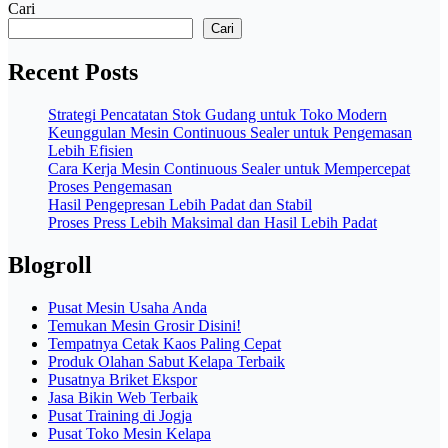
Cari
Cari
Recent Posts
Strategi Pencatatan Stok Gudang untuk Toko Modern
Keunggulan Mesin Continuous Sealer untuk Pengemasan
Lebih Efisien
Cara Kerja Mesin Continuous Sealer untuk Mempercepat
Proses Pengemasan
Hasil Pengepresan Lebih Padat dan Stabil
Proses Press Lebih Maksimal dan Hasil Lebih Padat
Blogroll
Pusat Mesin Usaha Anda
Temukan Mesin Grosir Disini!
Tempatnya Cetak Kaos Paling Cepat
Produk Olahan Sabut Kelapa Terbaik
Pusatnya Briket Ekspor
Jasa Bikin Web Terbaik
Pusat Training di Jogja
Pusat Toko Mesin Kelapa