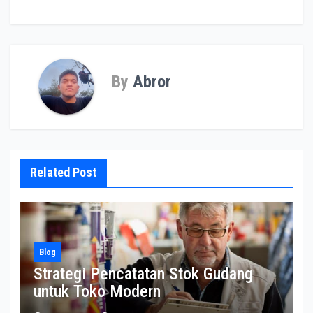
By
Abror
Related Post
Blog
Strategi Pencatatan Stok Gudang
untuk Toko Modern