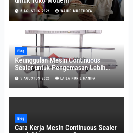
untuk Toko Modern
5 AGUSTUS 2026
WAHID MUSTHOFA
Blog
Keunggulan Mesin Continuous
Sealer untuk Pengemasan Lebih
Efisien
5 AGUSTUS 2026
LAILA NURIL HANIFA
Blog
Cara Kerja Mesin Continuous Sealer