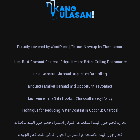
Proudly powered by WordPress
|
Theme: Newsup by
Themeansar
.
Home
Best Coconut Charcoal Briquettes for Better Grilling Performance
Best Coconut Charcoal Briquettes for Grilling
Briquette Market Demand and Opportunities
Contact
Environmentally Safe Hookah Charcoal
Privacy Policy
Technique for Reducing Water Content in Coconut Charcoal
تجارة فحم جوز الهند المكعبات الدولي
استيراد فحم جوز الهند مكعبات
فحم جوز الهند للاستخدام المنزلي الخيار الذكي للنظافة والجودة