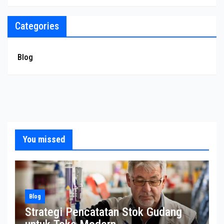
Categories
Blog
You missed
Blog
Strategi Pencatatan Stok Gudang