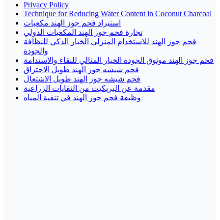
Privacy Policy
Technique for Reducing Water Content in Coconut Charcoal
استيراد فحم جوز الهند مكعبات
تجارة فحم جوز الهند المكعبات الدولي
فحم جوز الهند للاستخدام المنزلي الخيار الذكي للنظافة
والجودة
فحم جوز الهند موثوق الجودة الخيار المثالي للنقاء والاستدامة
فحم شيشه جوز الهند طويل الاحتراق
فحم شيشه جوز الهند طويل الاشتعال
مقدمة عن البريكيت من النفايات الزراعية
وظيفة فحم جوز الهند في تنقية المياه