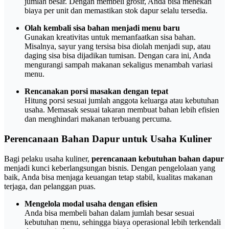
jumlah besar. Dengan membeli grosir, Anda bisa menekan
biaya per unit dan memastikan stok dapur selalu tersedia.
Olah kembali sisa bahan menjadi menu baru
Gunakan kreativitas untuk memanfaatkan sisa bahan.
Misalnya, sayur yang tersisa bisa diolah menjadi sup, atau
daging sisa bisa dijadikan tumisan. Dengan cara ini, Anda
mengurangi sampah makanan sekaligus menambah variasi
menu.
Rencanakan porsi masakan dengan tepat
Hitung porsi sesuai jumlah anggota keluarga atau kebutuhan
usaha. Memasak sesuai takaran membuat bahan lebih efisien
dan menghindari makanan terbuang percuma.
Perencanaan Bahan Dapur untuk Usaha Kuliner
Bagi pelaku usaha kuliner,
perencanaan kebutuhan bahan dapur
menjadi kunci keberlangsungan bisnis. Dengan pengelolaan yang
baik, Anda bisa menjaga keuangan tetap stabil, kualitas makanan
terjaga, dan pelanggan puas.
Mengelola modal usaha dengan efisien
Anda bisa membeli bahan dalam jumlah besar sesuai
kebutuhan menu, sehingga biaya operasional lebih terkendali