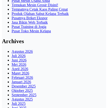
Pusat Mesin Usaha Anda
Temukan Mesin Grosir Disini!
Tempatnya Cetak Kaos Paling Cepat
Produk Olahan Sabut Kelapa Terbaik
Pusatnya Briket Ekspor
Jasa Bikin Web Terbaik
Pusat Training di Jogja
Pusat Toko Mesin Kelapa
Archives
Agustus 2026
Juli 2026
Juni 2026
Mei 2026
April 2026
Maret 2026
Februari 2026
Januari 2026
Desember 2025
Oktober 2025
September 2025
Agustus 2025
Juli 2025
Juni 2025