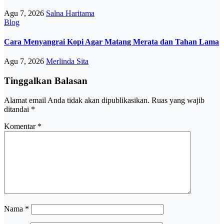
Agu 7, 2026
Salna Haritama
Blog
Cara Menyangrai Kopi Agar Matang Merata dan Tahan Lama
Agu 7, 2026
Merlinda Sita
Tinggalkan Balasan
Alamat email Anda tidak akan dipublikasikan.
Ruas yang wajib
ditandai
*
Komentar
*
Nama
*