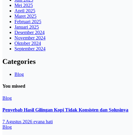
Mei 2025
April 2025
Maret 2025
Februari 2025
Januari 2025
Desember 2024
November 2024
Oktober 2024
September 2024
Categories
Blog
You missed
Blog
Penyebab Hasil Gilingan Kopi Tidak Konsisten dan Solusinya
7 Agustus 2026
evana hati
Blog