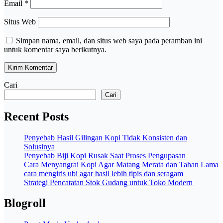
Email
*
Situs Web
Simpan nama, email, dan situs web saya pada peramban ini
untuk komentar saya berikutnya.
Cari
Cari
Recent Posts
Penyebab Hasil Gilingan Kopi Tidak Konsisten dan
Solusinya
Penyebab Biji Kopi Rusak Saat Proses Pengupasan
Cara Menyangrai Kopi Agar Matang Merata dan Tahan Lama
cara mengiris ubi agar hasil lebih tipis dan seragam
Strategi Pencatatan Stok Gudang untuk Toko Modern
Blogroll