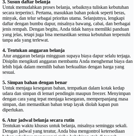
3. Susun daftar belanja
Untuk memudahkan proses belanja, sebaiknya tuliskan kebutuhan
secara terperinci. Pertama, masukkan bahan pokok seperti beras,
minyak, dan telur sebagai prioritas utama. Selanjutnya, lengkapi
daftar dengan bumbu dapur, misalnya bawang, cabai, dan berbagai
jenis rempah. Dengan begitu, Anda tidak hanya memiliki panduan
yang jelas, tetapi juga bisa memastikan semua kebutuhan terpenuhi
tanpa ada yang terlewat.
4. Tentukan anggaran belanja
Atur anggaran belanja mingguan supaya biaya dapur selalu terjaga.
Disiplin mengikuti anggaran membantu Anda menghemat biaya dan
lebih bijak dalam memilih bahan berkualitas dengan harga yang
sesuai.
5. Simpan bahan dengan benar
Untuk menjaga kesegaran bahan, tempatkan dalam kotak kedap
udara dan simpan di lemari pendingin maupun freezer. Menyimpan
dengan cara yang tepat menjaga kesegaran, memperpanjang masa
simpan, dan memastikan bahan tetap layak diolah kapan pun
diperlukan.
6. Atur jadwal belanja secara rutin
Tentukan waktu khusus untuk belanja, misalnya seminggu sekali.
Dengan jadwal yang teratur, Anda bisa mengontrol ketersediaan