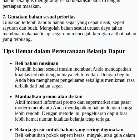
bahan sekaligus mengurangi risiko kehabisan stok di tengah
persiapan masakan.
7. Gunakan bahan sesuai prioritas
Gunakan terlebih dahulu bahan segar yang cepat rusak, seperti
sayuran dan buah. Mengolah bahan sesuai urutan daya tahan
membuat makanan tetap segar dan mencegah kerugian akibat bahan
yang terbuang.
Tips Hemat dalam Perencanaan Belanja Dapur
Beli bahan musiman
Memilih bahan sesuai musim membuat Anda mendapatkan
kualitas terbaik dengan biaya lebih rendah. Dengan begitu,
Anda bisa menghemat pengeluaran sekaligus menikmati rasa
terbaik dari bahan segar.
Manfaatkan promo atau diskon
Aktif mencari informasi promo dari supermarket atau pasar
modern membantu Anda mendapatkan bahan dengan harga
lebih rendah. Dengan metode ini, pengeluaran dapur bisa
lebih hemat namun kualitas belanja tetap terjaga.
Belanja grosir untuk bahan yang sering digunakan
Beli kebutuhan pokok seperti beras, minyak, atau gula dalam