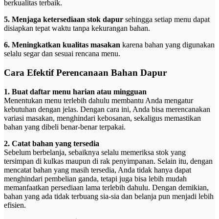
berkualitas terbaik.
5. Menjaga ketersediaan stok dapur
sehingga setiap menu dapat
disiapkan tepat waktu tanpa kekurangan bahan.
6. Meningkatkan kualitas masakan
karena bahan yang digunakan
selalu segar dan sesuai rencana menu.
Cara Efektif Perencanaan Bahan Dapur
1. Buat daftar menu harian atau mingguan
Menentukan menu terlebih dahulu membantu Anda mengatur
kebutuhan dengan jelas. Dengan cara ini, Anda bisa merencanakan
variasi masakan, menghindari kebosanan, sekaligus memastikan
bahan yang dibeli benar-benar terpakai.
2. Catat bahan yang tersedia
Sebelum berbelanja, sebaiknya selalu memeriksa stok yang
tersimpan di kulkas maupun di rak penyimpanan. Selain itu, dengan
mencatat bahan yang masih tersedia, Anda tidak hanya dapat
menghindari pembelian ganda, tetapi juga bisa lebih mudah
memanfaatkan persediaan lama terlebih dahulu. Dengan demikian,
bahan yang ada tidak terbuang sia-sia dan belanja pun menjadi lebih
efisien.