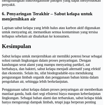
menghilangkan mikroorganisme patogen yang dapat menyebabkan
penyakit.
6. Penyaringan Terakhir – Sabut kelapa untuk
menjernihkan air
Lapisan sabut kelapa yang lebih halus atau karbon aktif digunakan
untuk menyaring air, memastikan semua kontaminan yang tersisa
terhapus sebelum air disalurkan ke konsumen.
Kesimpulan
Sabut kelapa untuk menjernihkan air memiliki potensi besar sebagai
solusi ramah lingkungan dalam proses penyaringan. Dengan
kandungan serat alami yang mampu menyaring partikel, zat
berbahaya, dan bakteri, sabut kelapa menjadi alternatif yang efektif
dan ekonomis. Selain itu, sifat biodegradable-nya mendukung
pengurangan limbah organik dan penggunaan bahan kimia dalam
pengolahan air, sehingga lebih berkelanjutan.
Penggunaan sabut kelapa dalam proses penyaringan air memberikan
manfaat ganda, baik dari segi efisiensi biaya maupun keberlanjutan
lingkungan. Sebagai bahan alami dan terbarukan, sabut kelapa tidak
hanya mengurangi dampak limbah, tetapi juga berperan penting