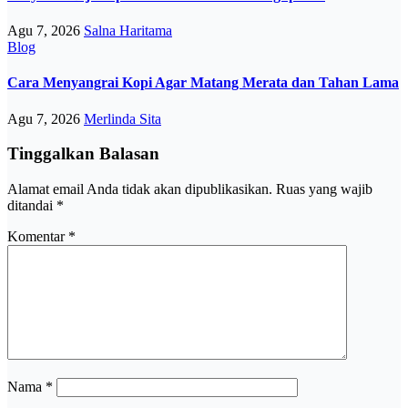
Agu 7, 2026
Salna Haritama
Blog
Cara Menyangrai Kopi Agar Matang Merata dan Tahan Lama
Agu 7, 2026
Merlinda Sita
Tinggalkan Balasan
Alamat email Anda tidak akan dipublikasikan.
Ruas yang wajib
ditandai
*
Komentar
*
Nama
*