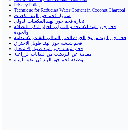
Privacy Policy
Technique for Reducing Water Content in Coconut Charcoal
استيراد فحم جوز الهند مكعبات
تجارة فحم جوز الهند المكعبات الدولي
فحم جوز الهند للاستخدام المنزلي الخيار الذكي للنظافة
والجودة
فحم جوز الهند موثوق الجودة الخيار المثالي للنقاء والاستدامة
فحم شيشه جوز الهند طويل الاحتراق
فحم شيشه جوز الهند طويل الاشتعال
مقدمة عن البريكيت من النفايات الزراعية
وظيفة فحم جوز الهند في تنقية المياه