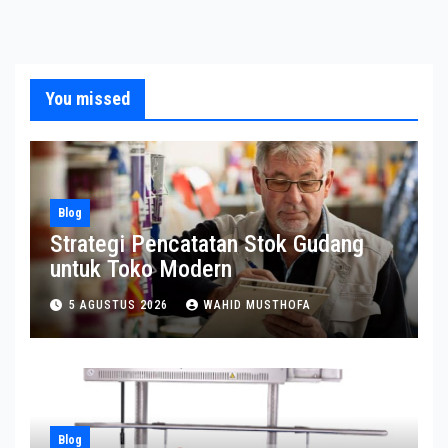
You missed
Blog
Strategi Pencatatan Stok Gudang
untuk Toko Modern
5 AGUSTUS 2026
WAHID MUSTHOFA
Blog