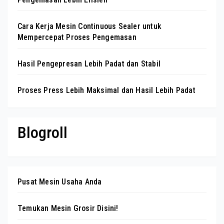
Cara Kerja Mesin Continuous Sealer untuk
Mempercepat Proses Pengemasan
Hasil Pengepresan Lebih Padat dan Stabil
Proses Press Lebih Maksimal dan Hasil Lebih Padat
Blogroll
Pusat Mesin Usaha Anda
Temukan Mesin Grosir Disini!