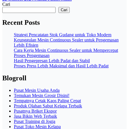
Cari
Cari
Recent Posts
Strategi Pencatatan Stok Gudang untuk Toko Modern
Keunggulan Mesin Continuous Sealer untuk Pengemasan
Lebih Efisien
Cara Kerja Mesin Continuous Sealer untuk Mempercepat
Proses Pengemasan
Hasil Pengepresan Lebih Padat dan Stabil
Proses Press Lebih Maksimal dan Hasil Lebih Padat
Blogroll
Pusat Mesin Usaha Anda
Temukan Mesin Grosir Disini!
Tempatnya Cetak Kaos Paling Cepat
Produk Olahan Sabut Kelapa Terbaik
Pusatnya Briket Ekspor
Jasa Bikin Web Terbaik
Pusat Training di Jogja
Pusat Toko Mesin Kelapa