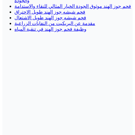
والجودة
فحم جوز الهند موثوق الجودة الخيار المثالي للنقاء والاستدامة
فحم شيشه جوز الهند طويل الاحتراق
فحم شيشه جوز الهند طويل الاشتعال
مقدمة عن البريكيت من النفايات الزراعية
وظيفة فحم جوز الهند في تنقية المياه