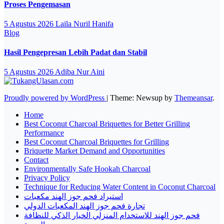
Proses Pengemasan
5 Agustus 2026
Laila Nuril Hanifa
Blog
Hasil Pengepresan Lebih Padat dan Stabil
5 Agustus 2026
Adiba Nur Aini
Proudly powered by WordPress
|
Theme: Newsup by
Themeansar
.
Home
Best Coconut Charcoal Briquettes for Better Grilling
Performance
Best Coconut Charcoal Briquettes for Grilling
Briquette Market Demand and Opportunities
Contact
Environmentally Safe Hookah Charcoal
Privacy Policy
Technique for Reducing Water Content in Coconut Charcoal
استيراد فحم جوز الهند مكعبات
تجارة فحم جوز الهند المكعبات الدولي
فحم جوز الهند للاستخدام المنزلي الخيار الذكي للنظافة