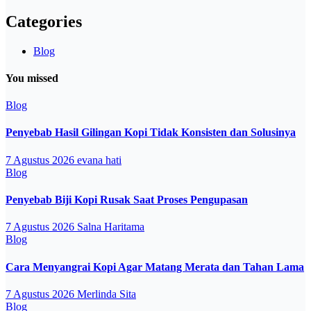
Categories
Blog
You missed
Blog
Penyebab Hasil Gilingan Kopi Tidak Konsisten dan Solusinya
7 Agustus 2026
evana hati
Blog
Penyebab Biji Kopi Rusak Saat Proses Pengupasan
7 Agustus 2026
Salna Haritama
Blog
Cara Menyangrai Kopi Agar Matang Merata dan Tahan Lama
7 Agustus 2026
Merlinda Sita
Blog