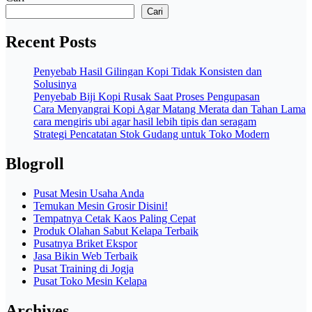
Cari
Recent Posts
Penyebab Hasil Gilingan Kopi Tidak Konsisten dan
Solusinya
Penyebab Biji Kopi Rusak Saat Proses Pengupasan
Cara Menyangrai Kopi Agar Matang Merata dan Tahan Lama
cara mengiris ubi agar hasil lebih tipis dan seragam
Strategi Pencatatan Stok Gudang untuk Toko Modern
Blogroll
Pusat Mesin Usaha Anda
Temukan Mesin Grosir Disini!
Tempatnya Cetak Kaos Paling Cepat
Produk Olahan Sabut Kelapa Terbaik
Pusatnya Briket Ekspor
Jasa Bikin Web Terbaik
Pusat Training di Jogja
Pusat Toko Mesin Kelapa
Archives