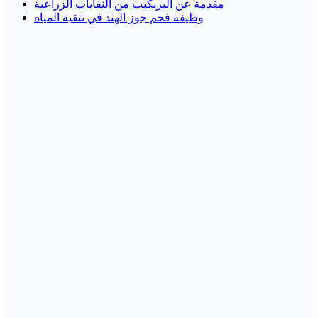
مقدمة عن البريكيت من النفايات الزراعية
وظيفة فحم جوز الهند في تنقية المياه