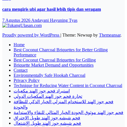
cara mengiris ubi agar hasil lebih tipis dan seragam
7 Agustus 2026
Andayani Hayuning Tyas
Proudly powered by WordPress
|
Theme: Newsup by
Themeansar
.
Home
Best Coconut Charcoal Briquettes for Better Grilling
Performance
Best Coconut Charcoal Briquettes for Grilling
Briquette Market Demand and Opportunities
Contact
Environmentally Safe Hookah Charcoal
Privacy Policy
Technique for Reducing Water Content in Coconut Charcoal
استيراد فحم جوز الهند مكعبات
تجارة فحم جوز الهند المكعبات الدولي
فحم جوز الهند للاستخدام المنزلي الخيار الذكي للنظافة
والجودة
فحم جوز الهند موثوق الجودة الخيار المثالي للنقاء والاستدامة
فحم شيشه جوز الهند طويل الاحتراق
فحم شيشه جوز الهند طويل الاشتعال