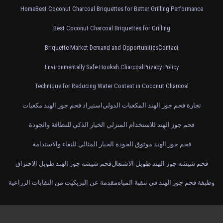
Home
Best Coconut Charcoal Briquettes for Better Grilling Performance
Best Coconut Charcoal Briquettes for Grilling
Briquette Market Demand and Opportunities
Contact
Environmentally Safe Hookah Charcoal
Privacy Policy
Technique for Reducing Water Content in Coconut Charcoal
تجارة فحم جوز الهند المكعبات الدولي
استيراد فحم جوز الهند مكعبات
فحم جوز الهند للاستخدام المنزلي الخيار الذكي للنظافة والجودة
فحم جوز الهند موثوق الجودة الخيار المثالي للنقاء والاستدامة
فحم شيشه جوز الهند طويل الاشتعال
فحم شيشه جوز الهند طويل الاحتراق
وظيفة فحم جوز الهند في تنقية المياه
مقدمة عن البريكيت من النفايات الزراعية