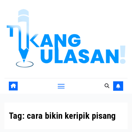
Skip
to
content
Tag:
cara bikin keripik pisang