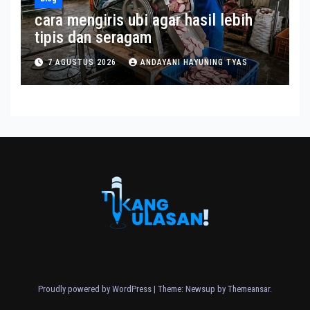
cara mengiris ubi agar hasil lebih
tipis dan seragam
7 AGUSTUS 2026
ANDAYANI HAYUNING TYAS
Proudly powered by WordPress
|
Theme: Newsup by
Themeansar
.