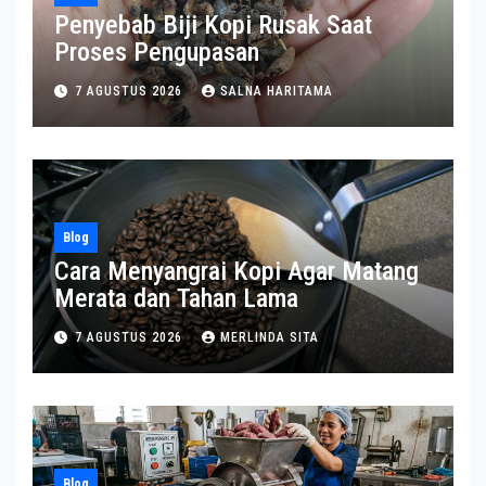
Penyebab Biji Kopi Rusak Saat
Proses Pengupasan
7 AGUSTUS 2026
SALNA HARITAMA
Blog
Cara Menyangrai Kopi Agar Matang
Merata dan Tahan Lama
7 AGUSTUS 2026
MERLINDA SITA
Blog