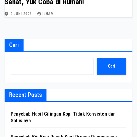
Sehat, Yuk Coba di Rumah!
2 JUNI 2025
ILHAM
Cari
Cari
Recent Posts
Penyebab Hasil Gilingan Kopi Tidak Konsisten dan
Solusinya
Penyebab Biji Kopi Rusak Saat Proses Pengupasan