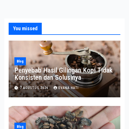
You missed
Blog
Penyebab Hasil Gilingan Kopi Tidak
Konsisten dan Solusinya
7 AGUSTUS 2026
EVANA HATI
Blog