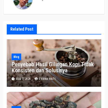
Related Post
Blog
Penyebab Hasil Gilingan Kopi Tidak
Konsisten dan Solusinya
AGU 7, 2026
EVANA HATI