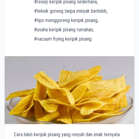
#resep keripik pisang sederhana
,
#teknik goreng tanpa minyak berlebih
,
#tips menggoreng keripik pisang
,
#usaha keripik pisang rumahan
,
#vacuum frying keripik pisang
Cara bikin keripik pisang yang renyah dan enak ternyata