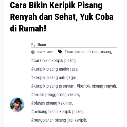
Cara Bikin Keripik Pisang
Renyah dan Sehat, Yuk Coba
di Rumah!
By
Ilham
#camilan sehat dari pisang
,
JUN 2, 2025
#cara bikin keripik pisang
,
#keripik pisang aneka rasa
,
#keripik pisang anti gagal
,
#keripik pisang premium
,
#keripik pisang renyah
,
#mesin penggoreng vakum
,
#olahan pisang kekinian
,
#peluang bisnis keripik pisang
,
#pengolahan pisang jadi keripik
,