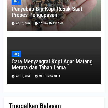
Blog
Penyebab Biji Kopi Rusak Saat
Proses Pengupasan
AGU 7, 2026
SALNA HARITAMA
Blog
Cara Menyangrai Kopi Agar Matang
Merata dan Tahan Lama
AGU 7, 2026
MERLINDA SITA
Tinggalkan Balasan