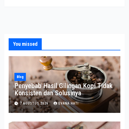
You missed
Blog
Penyebab Hasil Gilingan Kopi Tidak
Konsisten dan Solusinya
7 AGUSTUS 2026
EVANA HATI