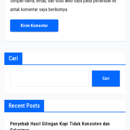
Simpan nama, email, dan situs web saya pada peramban ini
untuk komentar saya berikutnya.
Cari
Cari
Recent Posts
Penyebab Hasil Gilingan Kopi Tidak Konsisten dan