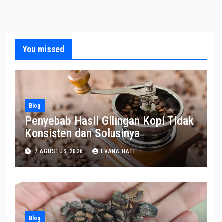
You missed
Blog
Penyebab Hasil Gilingan Kopi Tidak
Konsisten dan Solusinya
7 AGUSTUS 2026
EVANA HATI
Blog