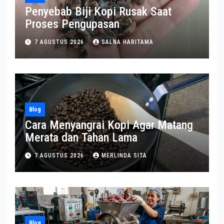
Penyebab Biji Kopi Rusak Saat
Proses Pengupasan
7 AGUSTUS 2026
SALNA HARITAMA
Blog
Cara Menyangrai Kopi Agar Matang
Merata dan Tahan Lama
7 AGUSTUS 2026
MERLINDA SITA
Blog