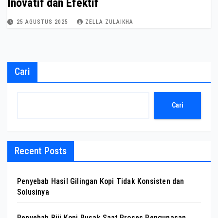
Inovatif dan Efektif
25 AGUSTUS 2025
ZELLA ZULAIKHA
Cari
Cari
Recent Posts
Penyebab Hasil Gilingan Kopi Tidak Konsisten dan
Solusinya
Penyebab Biji Kopi Rusak Saat Proses Pengupasan