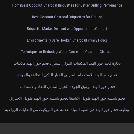
Home
Best Coconut Charcoal Briquettes for Better Grilling Performance
Best Coconut Charcoal Briquettes for Grilling
Briquette Market Demand and Opportunities
Contact
Environmentally Safe Hookah Charcoal
Privacy Policy
Technique for Reducing Water Content in Coconut Charcoal
تجارة فحم جوز الهند المكعبات الدولي
استيراد فحم جوز الهند مكعبات
فحم جوز الهند للاستخدام المنزلي الخيار الذكي للنظافة والجودة
فحم جوز الهند موثوق الجودة الخيار المثالي للنقاء والاستدامة
فحم شيشه جوز الهند طويل الاشتعال
فحم شيشه جوز الهند طويل الاحتراق
وظيفة فحم جوز الهند في تنقية المياه
مقدمة عن البريكيت من النفايات الزراعية