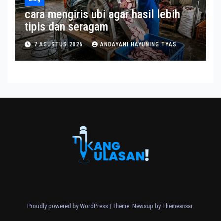
cara mengiris ubi agar hasil lebih
tipis dan seragam
7 AGUSTUS 2026
ANDAYANI HAYUNING TYAS
Proudly powered by WordPress
|
Theme: Newsup by
Themeansar
.