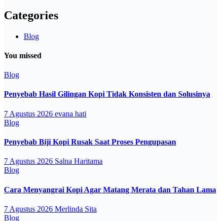
Categories
Blog
You missed
Blog
Penyebab Hasil Gilingan Kopi Tidak Konsisten dan Solusinya
7 Agustus 2026
evana hati
Blog
Penyebab Biji Kopi Rusak Saat Proses Pengupasan
7 Agustus 2026
Salna Haritama
Blog
Cara Menyangrai Kopi Agar Matang Merata dan Tahan Lama
7 Agustus 2026
Merlinda Sita
Blog