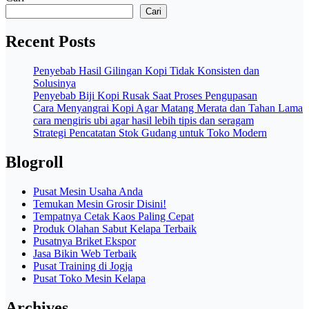
Cari
Recent Posts
Penyebab Hasil Gilingan Kopi Tidak Konsisten dan
Solusinya
Penyebab Biji Kopi Rusak Saat Proses Pengupasan
Cara Menyangrai Kopi Agar Matang Merata dan Tahan Lama
cara mengiris ubi agar hasil lebih tipis dan seragam
Strategi Pencatatan Stok Gudang untuk Toko Modern
Blogroll
Pusat Mesin Usaha Anda
Temukan Mesin Grosir Disini!
Tempatnya Cetak Kaos Paling Cepat
Produk Olahan Sabut Kelapa Terbaik
Pusatnya Briket Ekspor
Jasa Bikin Web Terbaik
Pusat Training di Jogja
Pusat Toko Mesin Kelapa
Archives