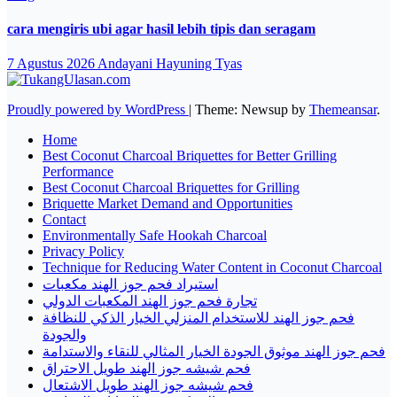
cara mengiris ubi agar hasil lebih tipis dan seragam
7 Agustus 2026
Andayani Hayuning Tyas
Proudly powered by WordPress
|
Theme: Newsup by
Themeansar
.
Home
Best Coconut Charcoal Briquettes for Better Grilling
Performance
Best Coconut Charcoal Briquettes for Grilling
Briquette Market Demand and Opportunities
Contact
Environmentally Safe Hookah Charcoal
Privacy Policy
Technique for Reducing Water Content in Coconut Charcoal
استيراد فحم جوز الهند مكعبات
تجارة فحم جوز الهند المكعبات الدولي
فحم جوز الهند للاستخدام المنزلي الخيار الذكي للنظافة
والجودة
فحم جوز الهند موثوق الجودة الخيار المثالي للنقاء والاستدامة
فحم شيشه جوز الهند طويل الاحتراق
فحم شيشه جوز الهند طويل الاشتعال