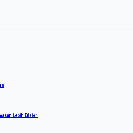
rn
asan Lebih Efisien