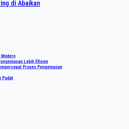
ing di Abaikan
o Modern
Pengemasan Lebih Efisien
 Mempercepat Proses Pengemasan
h Padat