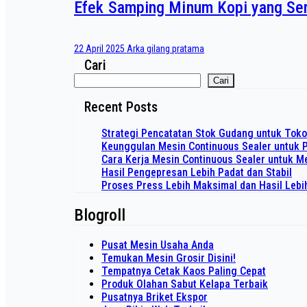
Efek Samping Minum Kopi yang Ser
22 April 2025
Arka gilang pratama
Cari
Cari
Recent Posts
Strategi Pencatatan Stok Gudang untuk Tok
Keunggulan Mesin Continuous Sealer untuk 
Cara Kerja Mesin Continuous Sealer untuk
Hasil Pengepresan Lebih Padat dan Stabil
Proses Press Lebih Maksimal dan Hasil Lebi
Blogroll
Pusat Mesin Usaha Anda
Temukan Mesin Grosir Disini!
Tempatnya Cetak Kaos Paling Cepat
Produk Olahan Sabut Kelapa Terbaik
Pusatnya Briket Ekspor