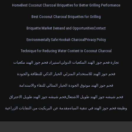
Home
Best Coconut Charcoal Briquettes for Better Grilling Performance
Best Coconut Charcoal Briquettes for Grilling
Briquette Market Demand and Opportunities
Contact
Environmentally Safe Hookah Charcoal
Privacy Policy
Technique for Reducing Water Content in Coconut Charcoal
تجارة فحم جوز الهند المكعبات الدولي
استيراد فحم جوز الهند مكعبات
فحم جوز الهند للاستخدام المنزلي الخيار الذكي للنظافة والجودة
فحم جوز الهند موثوق الجودة الخيار المثالي للنقاء والاستدامة
فحم شيشه جوز الهند طويل الاشتعال
فحم شيشه جوز الهند طويل الاحتراق
وظيفة فحم جوز الهند في تنقية المياه
مقدمة عن البريكيت من النفايات الزراعية