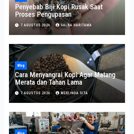
Penyebab Biji Kopi Rusak Saat
Proses Pengupasan
7 AGUSTUS 2026
SALNA HARITAMA
Blog
Cara Menyangrai Kopi Agar Matang
Merata dan Tahan Lama
7 AGUSTUS 2026
MERLINDA SITA
Blog