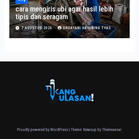
cara mengiris ubi agar hasil lebih
tipis dan seragam
7 AGUSTUS 2026
ANDAYANI HAYUNING TYAS
Proudly powered by WordPress
|
Theme: Newsup by
Themeansar
.