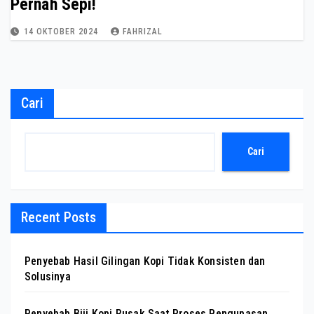
Pernah Sepi!
14 OKTOBER 2024
FAHRIZAL
Cari
Cari
Recent Posts
Penyebab Hasil Gilingan Kopi Tidak Konsisten dan
Solusinya
Penyebab Biji Kopi Rusak Saat Proses Pengupasan