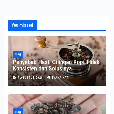
You missed
Blog
Penyebab Hasil Gilingan Kopi Tidak
Konsisten dan Solusinya
7 AGUSTUS 2026
EVANA HATI
Blog