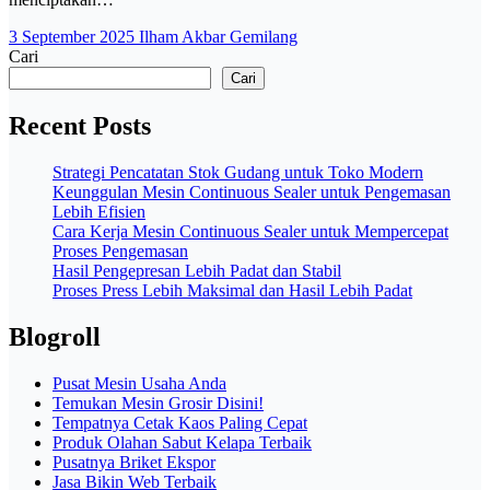
3 September 2025
Ilham Akbar Gemilang
Cari
Cari
Recent Posts
Strategi Pencatatan Stok Gudang untuk Toko Modern
Keunggulan Mesin Continuous Sealer untuk Pengemasan
Lebih Efisien
Cara Kerja Mesin Continuous Sealer untuk Mempercepat
Proses Pengemasan
Hasil Pengepresan Lebih Padat dan Stabil
Proses Press Lebih Maksimal dan Hasil Lebih Padat
Blogroll
Pusat Mesin Usaha Anda
Temukan Mesin Grosir Disini!
Tempatnya Cetak Kaos Paling Cepat
Produk Olahan Sabut Kelapa Terbaik
Pusatnya Briket Ekspor
Jasa Bikin Web Terbaik