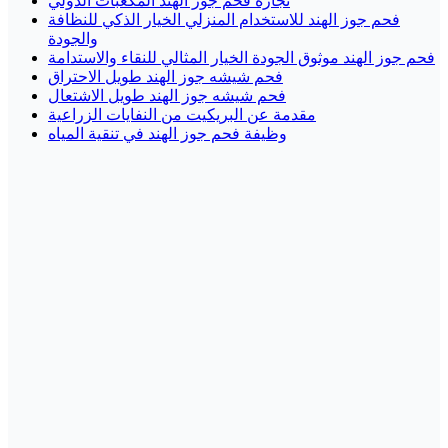
تجارة فحم جوز الهند المكعبات الدولي
فحم جوز الهند للاستخدام المنزلي الخيار الذكي للنظافة
والجودة
فحم جوز الهند موثوق الجودة الخيار المثالي للنقاء والاستدامة
فحم شيشه جوز الهند طويل الاحتراق
فحم شيشه جوز الهند طويل الاشتعال
مقدمة عن البريكيت من النفايات الزراعية
وظيفة فحم جوز الهند في تنقية المياه