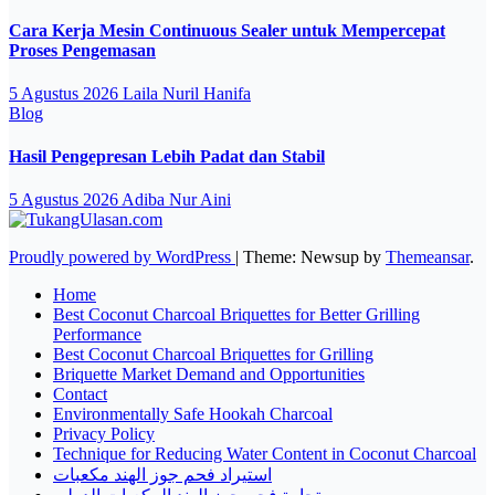
Cara Kerja Mesin Continuous Sealer untuk Mempercepat
Proses Pengemasan
5 Agustus 2026
Laila Nuril Hanifa
Blog
Hasil Pengepresan Lebih Padat dan Stabil
5 Agustus 2026
Adiba Nur Aini
Proudly powered by WordPress
|
Theme: Newsup by
Themeansar
.
Home
Best Coconut Charcoal Briquettes for Better Grilling
Performance
Best Coconut Charcoal Briquettes for Grilling
Briquette Market Demand and Opportunities
Contact
Environmentally Safe Hookah Charcoal
Privacy Policy
Technique for Reducing Water Content in Coconut Charcoal
استيراد فحم جوز الهند مكعبات