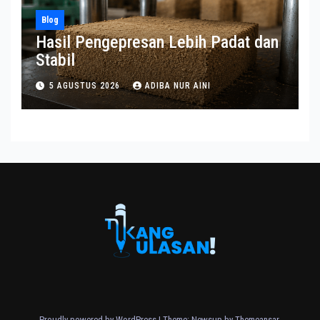
Blog
Hasil Pengepresan Lebih Padat dan
Stabil
5 AGUSTUS 2026
ADIBA NUR AINI
Proudly powered by WordPress
|
Theme: Newsup by
Themeansar
.