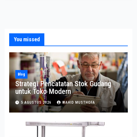
You missed
Blog
Strategi Pencatatan Stok Gudang
untuk Toko Modern
5 AGUSTUS 2026
WAHID MUSTHOFA