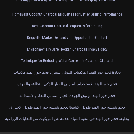
Home
Best Coconut Charcoal Briquettes for Better Grilling Performance
Best Coconut Charcoal Briquettes for Grilling
Briquette Market Demand and Opportunities
Contact
Environmentally Safe Hookah Charcoal
Privacy Policy
Technique for Reducing Water Content in Coconut Charcoal
تجارة فحم جوز الهند المكعبات الدولي
استيراد فحم جوز الهند مكعبات
فحم جوز الهند للاستخدام المنزلي الخيار الذكي للنظافة والجودة
فحم جوز الهند موثوق الجودة الخيار المثالي للنقاء والاستدامة
فحم شيشه جوز الهند طويل الاشتعال
فحم شيشه جوز الهند طويل الاحتراق
وظيفة فحم جوز الهند في تنقية المياه
مقدمة عن البريكيت من النفايات الزراعية