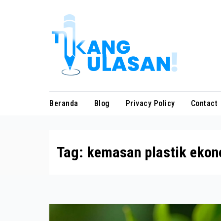
Skip
to
content
Beranda
Blog
Privacy Policy
Contact
Tag:
kemasan plastik ekon