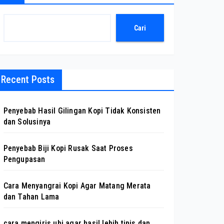
Cari
Recent Posts
Penyebab Hasil Gilingan Kopi Tidak Konsisten
dan Solusinya
Penyebab Biji Kopi Rusak Saat Proses
Pengupasan
Cara Menyangrai Kopi Agar Matang Merata
dan Tahan Lama
cara mengiris ubi agar hasil lebih tipis dan