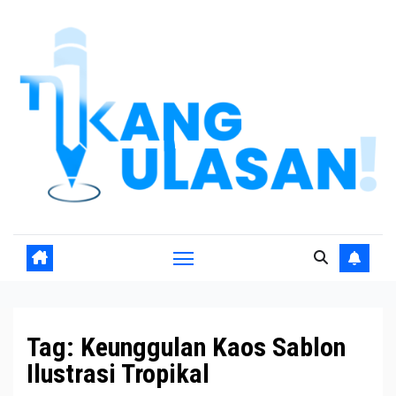
Skip
to
content
Tag:
Keunggulan Kaos Sablon
Ilustrasi Tropikal