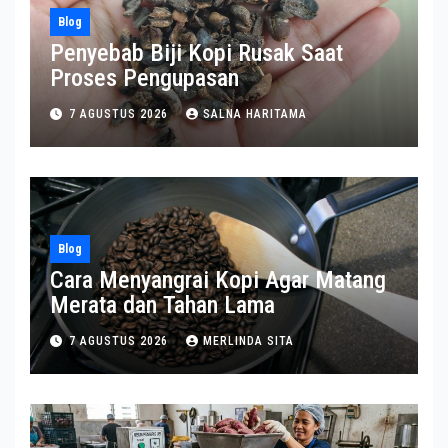
Blog
Penyebab Biji Kopi Rusak Saat
Proses Pengupasan
7 AGUSTUS 2026
SALNA HARITAMA
Blog
Cara Menyangrai Kopi Agar Matang
Merata dan Tahan Lama
7 AGUSTUS 2026
MERLINDA SITA