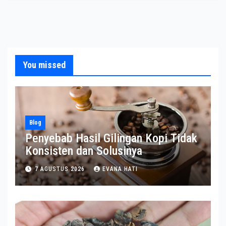
You missed
Blog
Penyebab Hasil Gilingan Kopi Tidak
Konsisten dan Solusinya
7 AGUSTUS 2026
EVANA HATI