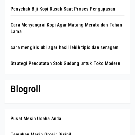
Penyebab Biji Kopi Rusak Saat Proses Pengupasan
Cara Menyangrai Kopi Agar Matang Merata dan Tahan
Lama
cara mengiris ubi agar hasil lebih tipis dan seragam
Strategi Pencatatan Stok Gudang untuk Toko Modern
Blogroll
Pusat Mesin Usaha Anda
Temukan Mesin Grosir Disini!