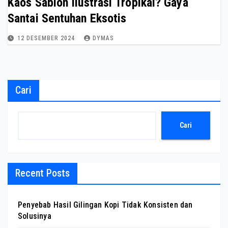
Kaos Sablon Ilustrasi Tropikal? Gaya
Santai Sentuhan Eksotis
12 DESEMBER 2024
DYMAS
Cari
Cari
Recent Posts
Penyebab Hasil Gilingan Kopi Tidak Konsisten dan
Solusinya