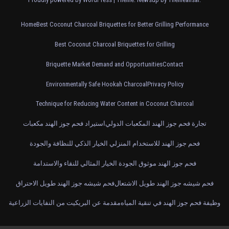
Home
Best Coconut Charcoal Briquettes for Better Grilling Performance
Best Coconut Charcoal Briquettes for Grilling
Briquette Market Demand and Opportunities
Contact
Environmentally Safe Hookah Charcoal
Privacy Policy
Technique for Reducing Water Content in Coconut Charcoal
تجارة فحم جوز الهند المكعبات الدولي
استيراد فحم جوز الهند مكعبات
فحم جوز الهند للاستخدام المنزلي الخيار الذكي للنظافة والجودة
فحم جوز الهند موثوق الجودة الخيار المثالي للنقاء والاستدامة
فحم شيشه جوز الهند طويل الاشتعال
فحم شيشه جوز الهند طويل الاحتراق
وظيفة فحم جوز الهند في تنقية المياه
مقدمة عن البريكيت من النفايات الزراعية