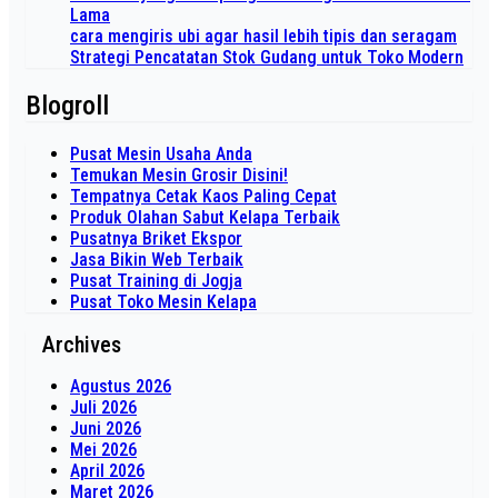
Lama
cara mengiris ubi agar hasil lebih tipis dan seragam
Strategi Pencatatan Stok Gudang untuk Toko Modern
Blogroll
Pusat Mesin Usaha Anda
Temukan Mesin Grosir Disini!
Tempatnya Cetak Kaos Paling Cepat
Produk Olahan Sabut Kelapa Terbaik
Pusatnya Briket Ekspor
Jasa Bikin Web Terbaik
Pusat Training di Jogja
Pusat Toko Mesin Kelapa
Archives
Agustus 2026
Juli 2026
Juni 2026
Mei 2026
April 2026
Maret 2026