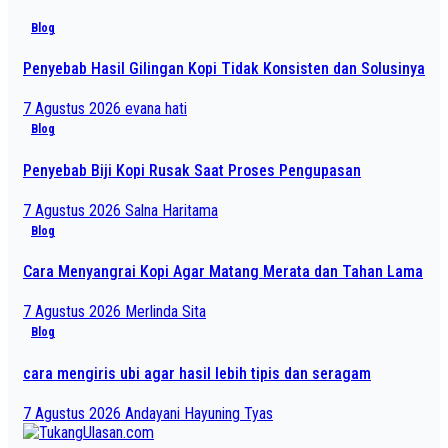
Blog
Penyebab Hasil Gilingan Kopi Tidak Konsisten dan Solusinya
7 Agustus 2026
evana hati
Blog
Penyebab Biji Kopi Rusak Saat Proses Pengupasan
7 Agustus 2026
Salna Haritama
Blog
Cara Menyangrai Kopi Agar Matang Merata dan Tahan Lama
7 Agustus 2026
Merlinda Sita
Blog
cara mengiris ubi agar hasil lebih tipis dan seragam
7 Agustus 2026
Andayani Hayuning Tyas