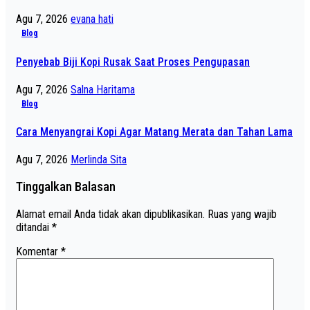
Agu 7, 2026
evana hati
Blog
Penyebab Biji Kopi Rusak Saat Proses Pengupasan
Agu 7, 2026
Salna Haritama
Blog
Cara Menyangrai Kopi Agar Matang Merata dan Tahan Lama
Agu 7, 2026
Merlinda Sita
Tinggalkan Balasan
Alamat email Anda tidak akan dipublikasikan.
Ruas yang wajib
ditandai
*
Komentar
*