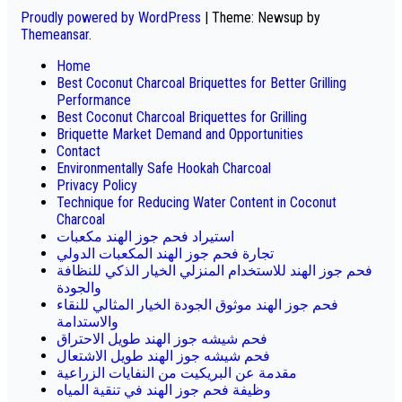
Proudly powered by WordPress
|
Theme: Newsup by
Themeansar
.
Home
Best Coconut Charcoal Briquettes for Better Grilling
Performance
Best Coconut Charcoal Briquettes for Grilling
Briquette Market Demand and Opportunities
Contact
Environmentally Safe Hookah Charcoal
Privacy Policy
Technique for Reducing Water Content in Coconut
Charcoal
استيراد فحم جوز الهند مكعبات
تجارة فحم جوز الهند المكعبات الدولي
فحم جوز الهند للاستخدام المنزلي الخيار الذكي للنظافة
والجودة
فحم جوز الهند موثوق الجودة الخيار المثالي للنقاء
والاستدامة
فحم شيشه جوز الهند طويل الاحتراق
فحم شيشه جوز الهند طويل الاشتعال
مقدمة عن البريكيت من النفايات الزراعية
وظيفة فحم جوز الهند في تنقية المياه