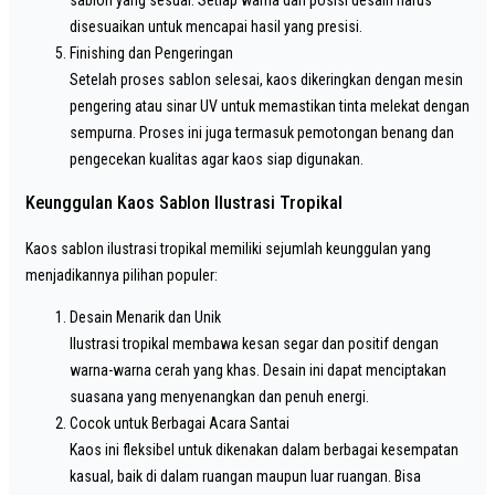
sablon yang sesuai. Setiap warna dan posisi desain harus
disesuaikan untuk mencapai hasil yang presisi.
Finishing dan Pengeringan
Setelah proses sablon selesai, kaos dikeringkan dengan mesin
pengering atau sinar UV untuk memastikan tinta melekat dengan
sempurna. Proses ini juga termasuk pemotongan benang dan
pengecekan kualitas agar kaos siap digunakan.
Keunggulan Kaos Sablon Ilustrasi Tropikal
Kaos sablon ilustrasi tropikal memiliki sejumlah keunggulan yang
menjadikannya pilihan populer:
Desain Menarik dan Unik
Ilustrasi tropikal membawa kesan segar dan positif dengan
warna-warna cerah yang khas. Desain ini dapat menciptakan
suasana yang menyenangkan dan penuh energi.
Cocok untuk Berbagai Acara Santai
Kaos ini fleksibel untuk dikenakan dalam berbagai kesempatan
kasual, baik di dalam ruangan maupun luar ruangan. Bisa