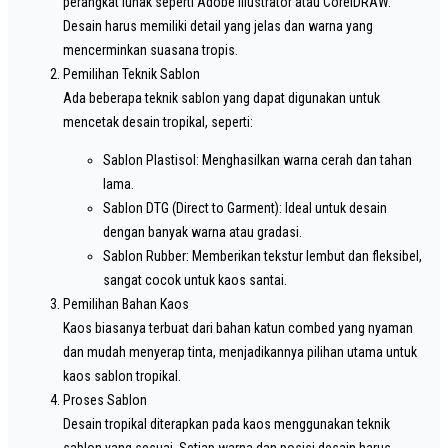
perangkat lunak seperti Adobe Illustrator atau CorelDRAW.
Desain harus memiliki detail yang jelas dan warna yang
mencerminkan suasana tropis.
Pemilihan Teknik Sablon
Ada beberapa teknik sablon yang dapat digunakan untuk
mencetak desain tropikal, seperti:
Sablon Plastisol: Menghasilkan warna cerah dan tahan
lama.
Sablon DTG (Direct to Garment): Ideal untuk desain
dengan banyak warna atau gradasi.
Sablon Rubber: Memberikan tekstur lembut dan fleksibel,
sangat cocok untuk kaos santai.
Pemilihan Bahan Kaos
Kaos biasanya terbuat dari bahan katun combed yang nyaman
dan mudah menyerap tinta, menjadikannya pilihan utama untuk
kaos sablon tropikal.
Proses Sablon
Desain tropikal diterapkan pada kaos menggunakan teknik