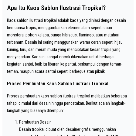
Apa Itu Kaos Sablon Ilustrasi Tropikal?
Kaos sablon ilustrasi tropikal adalah kaos yang dihiasi dengan desain
bernuansa tropis, menggambarkan elemen alam seperti daun
monstera, pohon kelapa, bunga hibiscus, flamingo, atau matahari
terbenam. Desain ini sering menggunakan warna cerah seperti hijau,
kuning, biru, dan merah muda yang menciptakan kesan tropis yang
menyegarkan. Kaos ini sangat cocok dikenakan untuk berbagai
kegiatan santai, baik itu liburan ke pantai, berkumpul dengan teman-
teman, maupun acara santai seperti barbeque atau piknik.
Proses Pembuatan Kaos Sablon Ilustrasi Tropikal
Proses pembuatan kaos sablon ilustrasi tropikal melibatkan beberapa
tahap, dimulai dari desain hingga pencetakan. Berikut adalah langkah-
langkah yang biasanya ditempuh:
Pembuatan Desain
Desain tropikal dibuat oleh desainer grafis menggunakan