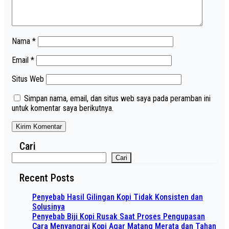
Nama
*
Email
*
Situs Web
Simpan nama, email, dan situs web saya pada peramban ini
untuk komentar saya berikutnya.
Cari
Cari
Recent Posts
Penyebab Hasil Gilingan Kopi Tidak Konsisten dan
Solusinya
Penyebab Biji Kopi Rusak Saat Proses Pengupasan
Cara Menyangrai Kopi Agar Matang Merata dan Tahan