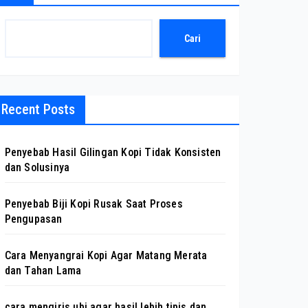
Cari
Recent Posts
Penyebab Hasil Gilingan Kopi Tidak Konsisten
dan Solusinya
Penyebab Biji Kopi Rusak Saat Proses
Pengupasan
Cara Menyangrai Kopi Agar Matang Merata
dan Tahan Lama
cara mengiris ubi agar hasil lebih tipis dan