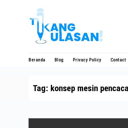
Skip
to
content
Beranda
Blog
Privacy Policy
Contact
Tag:
konsep mesin pencac