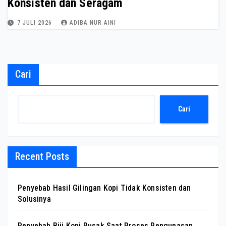
Konsisten dan Seragam
7 JULI 2026
ADIBA NUR AINI
Cari
Cari
Recent Posts
Penyebab Hasil Gilingan Kopi Tidak Konsisten dan
Solusinya
Penyebab Biji Kopi Rusak Saat Proses Pengupasan