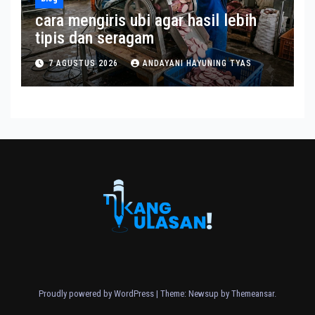
cara mengiris ubi agar hasil lebih
tipis dan seragam
7 AGUSTUS 2026
ANDAYANI HAYUNING TYAS
Proudly powered by WordPress
|
Theme: Newsup by
Themeansar
.