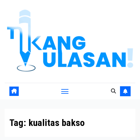
Skip
to
content
Tag:
kualitas bakso