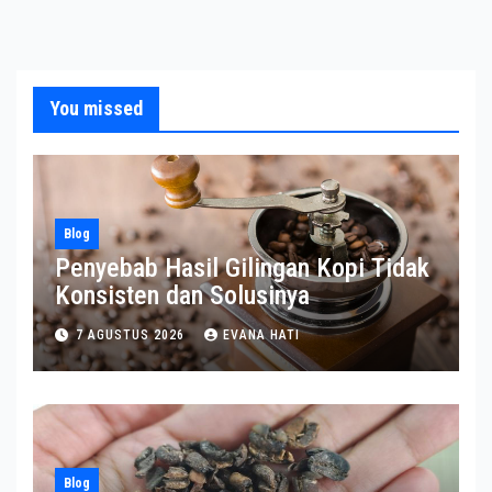
You missed
Blog
Penyebab Hasil Gilingan Kopi Tidak
Konsisten dan Solusinya
7 AGUSTUS 2026
EVANA HATI
Blog