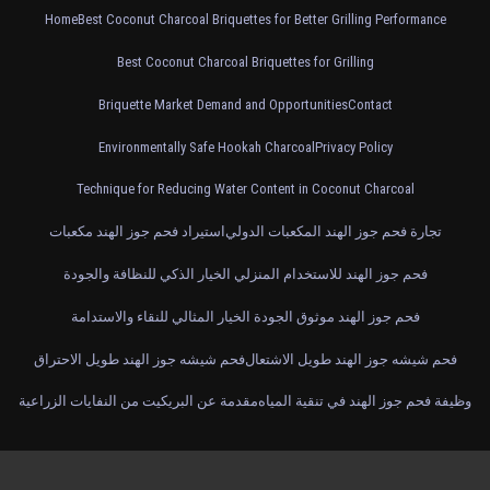
Home
Best Coconut Charcoal Briquettes for Better Grilling Performance
Best Coconut Charcoal Briquettes for Grilling
Briquette Market Demand and Opportunities
Contact
Environmentally Safe Hookah Charcoal
Privacy Policy
Technique for Reducing Water Content in Coconut Charcoal
تجارة فحم جوز الهند المكعبات الدولي
استيراد فحم جوز الهند مكعبات
فحم جوز الهند للاستخدام المنزلي الخيار الذكي للنظافة والجودة
فحم جوز الهند موثوق الجودة الخيار المثالي للنقاء والاستدامة
فحم شيشه جوز الهند طويل الاشتعال
فحم شيشه جوز الهند طويل الاحتراق
وظيفة فحم جوز الهند في تنقية المياه
مقدمة عن البريكيت من النفايات الزراعية