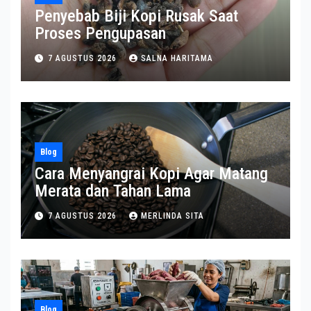
Penyebab Biji Kopi Rusak Saat
Proses Pengupasan
7 AGUSTUS 2026
SALNA HARITAMA
Blog
Cara Menyangrai Kopi Agar Matang
Merata dan Tahan Lama
7 AGUSTUS 2026
MERLINDA SITA
Blog