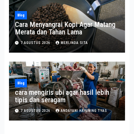
Blog
Cara Menyangrai Kopi Agar Matang
Merata dan Tahan Lama
7 AGUSTUS 2026
MERLINDA SITA
Blog
cara mengiris ubi agar hasil lebih
tipis dan seragam
7 AGUSTUS 2026
ANDAYANI HAYUNING TYAS