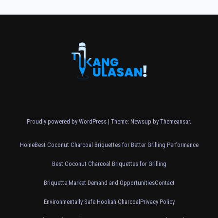
Proudly powered by WordPress
|
Theme: Newsup by
Themeansar
.
Home
Best Coconut Charcoal Briquettes for Better Grilling Performance
Best Coconut Charcoal Briquettes for Grilling
Briquette Market Demand and Opportunities
Contact
Environmentally Safe Hookah Charcoal
Privacy Policy