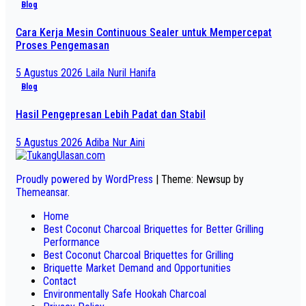
Blog
Cara Kerja Mesin Continuous Sealer untuk Mempercepat
Proses Pengemasan
5 Agustus 2026
Laila Nuril Hanifa
Blog
Hasil Pengepresan Lebih Padat dan Stabil
5 Agustus 2026
Adiba Nur Aini
Proudly powered by WordPress
|
Theme: Newsup by
Themeansar
.
Home
Best Coconut Charcoal Briquettes for Better Grilling
Performance
Best Coconut Charcoal Briquettes for Grilling
Briquette Market Demand and Opportunities
Contact
Environmentally Safe Hookah Charcoal