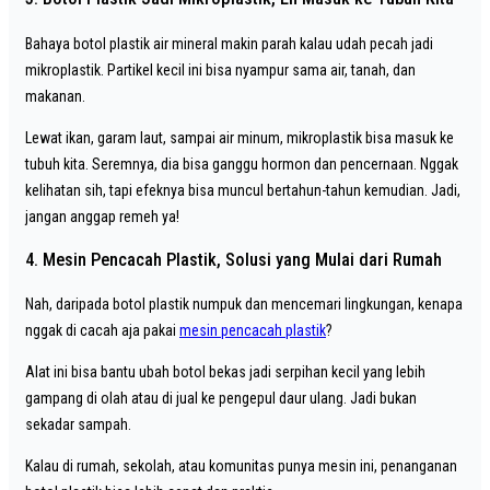
Bahaya botol plastik air mineral makin parah kalau udah pecah jadi
mikroplastik. Partikel kecil ini bisa nyampur sama air, tanah, dan
makanan.
Lewat ikan, garam laut, sampai air minum, mikroplastik bisa masuk ke
tubuh kita. Seremnya, dia bisa ganggu hormon dan pencernaan. Nggak
kelihatan sih, tapi efeknya bisa muncul bertahun-tahun kemudian. Jadi,
jangan anggap remeh ya!
4. Mesin Pencacah Plastik, Solusi yang Mulai dari Rumah
Nah, daripada botol plastik numpuk dan mencemari lingkungan, kenapa
nggak di cacah aja pakai
mesin pencacah plastik
?
Alat ini bisa bantu ubah botol bekas jadi serpihan kecil yang lebih
gampang di olah atau di jual ke pengepul daur ulang. Jadi bukan
sekadar sampah.
Kalau di rumah, sekolah, atau komunitas punya mesin ini, penanganan