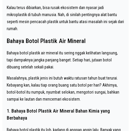
Kalau terus dibiarkan, bisa rusak ekosistem dan nyasar jadi
mikroplastik di tubuh manusia. Nah, di sinilah pentingnya alat bantu
seperti mesin pencacah plastik untuk bantu atasi masalah ini sejak dari
rumah.
Bahaya Botol Plastik Air Mineral
Bahaya botol plastik air mineral itu sering nggak kelihatan langsung,
tapi dampaknya jangka panjang banget. Setiap hari, jutaan botol
dibuang setelah sekali pakai.
Masalahnya, plastik jenis ini butuh waktu ratusan tahun buat terurai.
Kebayang kan, kalau tiap orang buang satu botol per hari? Akhirnya,
botol-botol itu numpuk, nyumbat selokan, mengotori sungai, bahkan
sampai ke lautan dan mencemari ekosistem.
1. Bahaya Botol Plastik Air Mineral Bahan Kimia yang
Berbahaya
Bahaya botol plastik itu loh, kadang di anggap angin lalu. Banyak yang