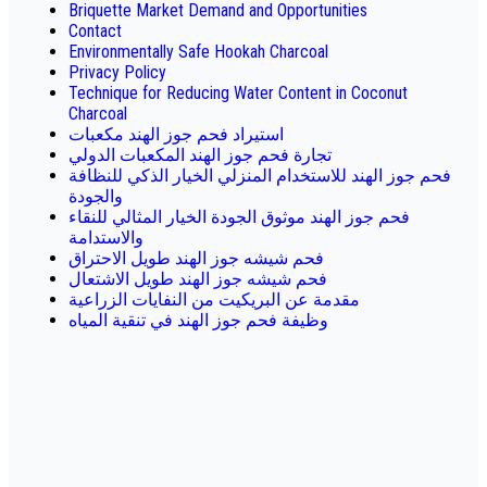
Briquette Market Demand and Opportunities
Contact
Environmentally Safe Hookah Charcoal
Privacy Policy
Technique for Reducing Water Content in Coconut
Charcoal
استيراد فحم جوز الهند مكعبات
تجارة فحم جوز الهند المكعبات الدولي
فحم جوز الهند للاستخدام المنزلي الخيار الذكي للنظافة
والجودة
فحم جوز الهند موثوق الجودة الخيار المثالي للنقاء
والاستدامة
فحم شيشه جوز الهند طويل الاحتراق
فحم شيشه جوز الهند طويل الاشتعال
مقدمة عن البريكيت من النفايات الزراعية
وظيفة فحم جوز الهند في تنقية المياه