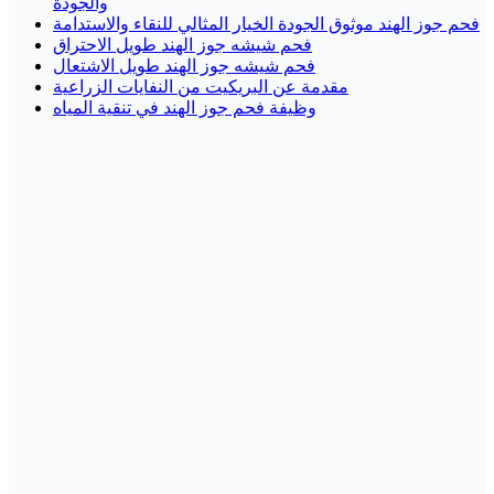
والجودة
فحم جوز الهند موثوق الجودة الخيار المثالي للنقاء والاستدامة
فحم شيشه جوز الهند طويل الاحتراق
فحم شيشه جوز الهند طويل الاشتعال
مقدمة عن البريكيت من النفايات الزراعية
وظيفة فحم جوز الهند في تنقية المياه