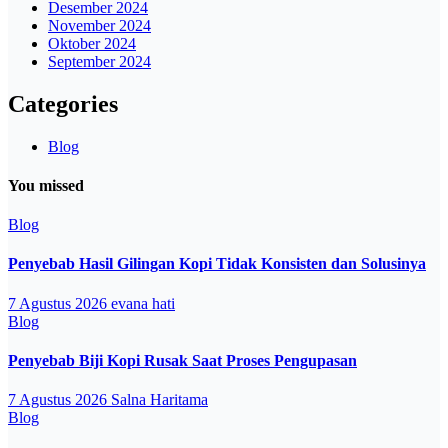
Desember 2024
November 2024
Oktober 2024
September 2024
Categories
Blog
You missed
Blog
Penyebab Hasil Gilingan Kopi Tidak Konsisten dan Solusinya
7 Agustus 2026
evana hati
Blog
Penyebab Biji Kopi Rusak Saat Proses Pengupasan
7 Agustus 2026
Salna Haritama
Blog