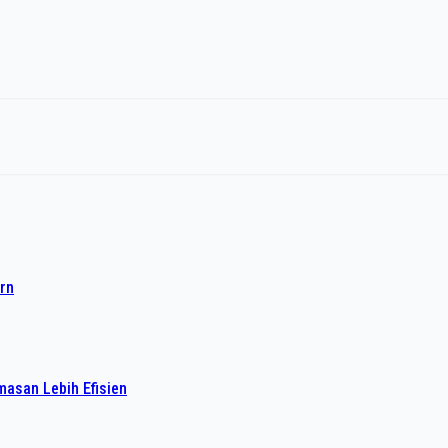
rn
asan Lebih Efisien