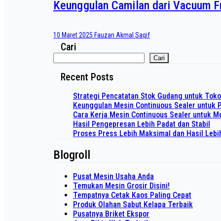
Keunggulan Camilan dari Vacuum F
10 Maret 2025
Fauzan Akmal Saqif
Cari
Cari
Recent Posts
Strategi Pencatatan Stok Gudang untuk Tok
Keunggulan Mesin Continuous Sealer untuk 
Cara Kerja Mesin Continuous Sealer untuk
Hasil Pengepresan Lebih Padat dan Stabil
Proses Press Lebih Maksimal dan Hasil Lebi
Blogroll
Pusat Mesin Usaha Anda
Temukan Mesin Grosir Disini!
Tempatnya Cetak Kaos Paling Cepat
Produk Olahan Sabut Kelapa Terbaik
Pusatnya Briket Ekspor