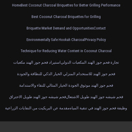
Home
Best Coconut Charcoal Briquettes for Better Grilling Performance
Best Coconut Charcoal Briquettes for Grilling
Briquette Market Demand and Opportunities
Contact
Environmentally Safe Hookah Charcoal
Privacy Policy
Technique for Reducing Water Content in Coconut Charcoal
تجارة فحم جوز الهند المكعبات الدولي
استيراد فحم جوز الهند مكعبات
فحم جوز الهند للاستخدام المنزلي الخيار الذكي للنظافة والجودة
فحم جوز الهند موثوق الجودة الخيار المثالي للنقاء والاستدامة
فحم شيشه جوز الهند طويل الاشتعال
فحم شيشه جوز الهند طويل الاحتراق
وظيفة فحم جوز الهند في تنقية المياه
مقدمة عن البريكيت من النفايات الزراعية