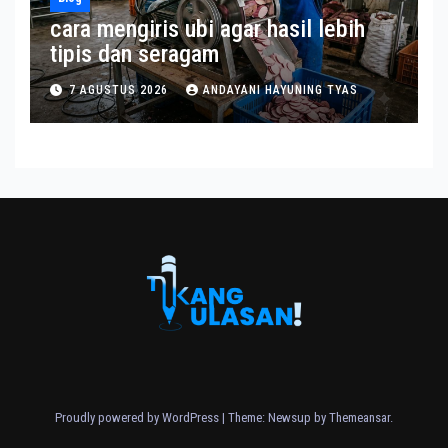
cara mengiris ubi agar hasil lebih
tipis dan seragam
7 AGUSTUS 2026
ANDAYANI HAYUNING TYAS
Proudly powered by WordPress
|
Theme: Newsup by
Themeansar
.