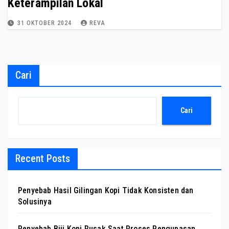
Keterampilan Lokal
31 OKTOBER 2024
REVA
Cari
Cari
Recent Posts
Penyebab Hasil Gilingan Kopi Tidak Konsisten dan
Solusinya
Penyebab Biji Kopi Rusak Saat Proses Pengupasan