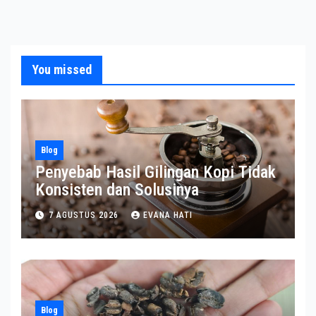
You missed
Blog
Penyebab Hasil Gilingan Kopi Tidak
Konsisten dan Solusinya
7 AGUSTUS 2026
EVANA HATI
Blog