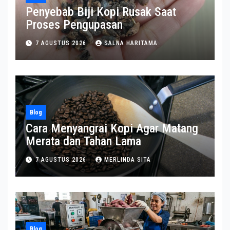
Penyebab Biji Kopi Rusak Saat
Proses Pengupasan
7 AGUSTUS 2026
SALNA HARITAMA
Blog
Cara Menyangrai Kopi Agar Matang
Merata dan Tahan Lama
7 AGUSTUS 2026
MERLINDA SITA
Blog