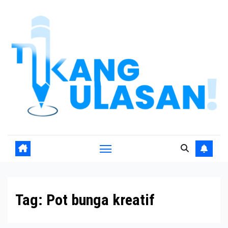
Skip
to
content
Tag:
Pot bunga kreatif