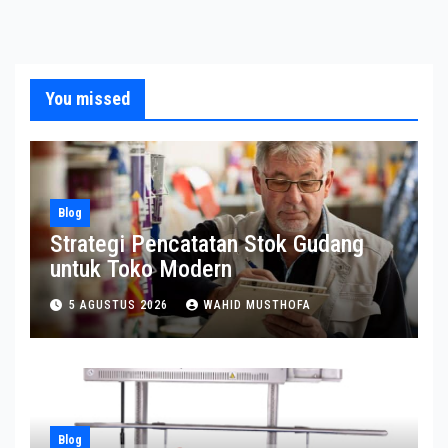
You missed
Blog
Strategi Pencatatan Stok Gudang
untuk Toko Modern
5 AGUSTUS 2026
WAHID MUSTHOFA
Blog