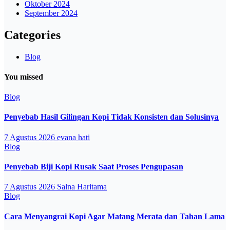
Oktober 2024
September 2024
Categories
Blog
You missed
Blog
Penyebab Hasil Gilingan Kopi Tidak Konsisten dan Solusinya
7 Agustus 2026
evana hati
Blog
Penyebab Biji Kopi Rusak Saat Proses Pengupasan
7 Agustus 2026
Salna Haritama
Blog
Cara Menyangrai Kopi Agar Matang Merata dan Tahan Lama