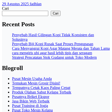
29 Agustus 2025
fadhlan
Cari
Cari
Recent Posts
Penyebab Hasil Gilingan Kopi Tidak Konsisten dan
Solusinya
Penyebab Biji Kopi Rusak Saat Proses Pengupasan
Cara Menyangrai Kopi Agar Matang Merata dan Tahan Lama
cara mengiris ubi agar hasil lebih tipis dan seragam
Strategi Pencatatan Stok Gudang untuk Toko Modern
Blogroll
Pusat Mesin Usaha Anda
Temukan Mesin Grosir Disini!
Tempatnya Cetak Kaos Paling Cepat
Produk Olahan Sabut Kelapa Terbaik
Pusatnya Briket Ekspor
Jasa Bikin Web Terbaik
Pusat Training di Jogja
Pusat Toko Mesin Kelapa