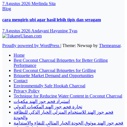
7 Agustus 2026
Merlinda Sita
Blog
cara mengiris ubi agar hasil lebih tipis dan seragam
7 Agustus 2026
Andayani Hayuning Tyas
Proudly powered by WordPress
|
Theme: Newsup by
Themeansar
.
Home
Best Coconut Charcoal Briquettes for Better Grilling
Performance
Best Coconut Charcoal Briquettes for Grilling
Briquette Market Demand and Opportunities
Contact
Environmentally Safe Hookah Charcoal
Privacy Policy
Technique for Reducing Water Content in Coconut Charcoal
استيراد فحم جوز الهند مكعبات
تجارة فحم جوز الهند المكعبات الدولي
فحم جوز الهند للاستخدام المنزلي الخيار الذكي للنظافة
والجودة
فحم جوز الهند موثوق الجودة الخيار المثالي للنقاء والاستدامة