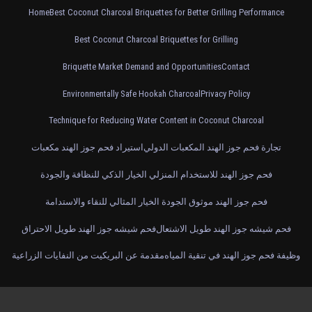
Home
Best Coconut Charcoal Briquettes for Better Grilling Performance
Best Coconut Charcoal Briquettes for Grilling
Briquette Market Demand and Opportunities
Contact
Environmentally Safe Hookah Charcoal
Privacy Policy
Technique for Reducing Water Content in Coconut Charcoal
تجارة فحم جوز الهند المكعبات الدولي
استيراد فحم جوز الهند مكعبات
فحم جوز الهند للاستخدام المنزلي الخيار الذكي للنظافة والجودة
فحم جوز الهند موثوق الجودة الخيار المثالي للنقاء والاستدامة
فحم شيشه جوز الهند طويل الاشتعال
فحم شيشه جوز الهند طويل الاحتراق
وظيفة فحم جوز الهند في تنقية المياه
مقدمة عن البريكيت من النفايات الزراعية