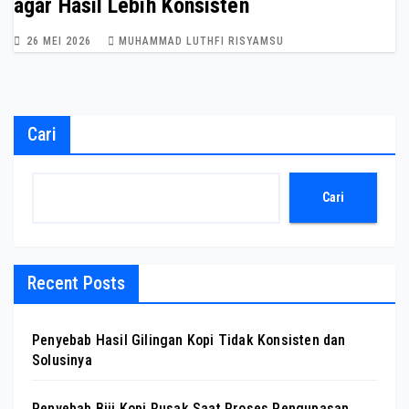
agar Hasil Lebih Konsisten
26 MEI 2026
MUHAMMAD LUTHFI RISYAMSU
Cari
Cari
Recent Posts
Penyebab Hasil Gilingan Kopi Tidak Konsisten dan
Solusinya
Penyebab Biji Kopi Rusak Saat Proses Pengupasan