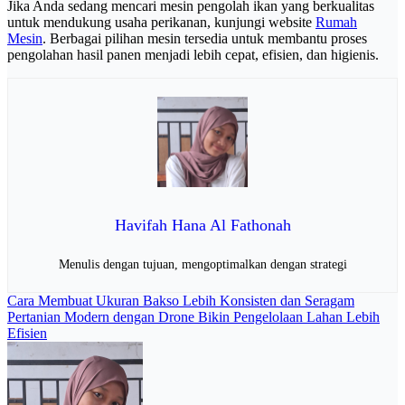
Jika Anda sedang mencari mesin pengolah ikan yang berkualitas
untuk mendukung usaha perikanan, kunjungi website
Rumah
Mesin
. Berbagai pilihan mesin tersedia untuk membantu proses
pengolahan hasil panen menjadi lebih cepat, efisien, dan higienis.
Havifah Hana Al Fathonah
Menulis dengan tujuan, mengoptimalkan dengan strategi
Navigasi
Cara Membuat Ukuran Bakso Lebih Konsisten dan Seragam
Pertanian Modern dengan Drone Bikin Pengelolaan Lahan Lebih
pos
Efisien