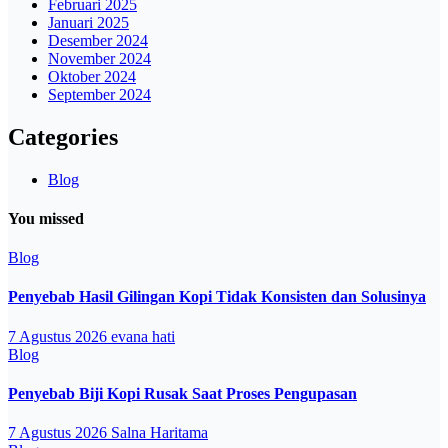
Februari 2025
Januari 2025
Desember 2024
November 2024
Oktober 2024
September 2024
Categories
Blog
You missed
Blog
Penyebab Hasil Gilingan Kopi Tidak Konsisten dan Solusinya
7 Agustus 2026
evana hati
Blog
Penyebab Biji Kopi Rusak Saat Proses Pengupasan
7 Agustus 2026
Salna Haritama