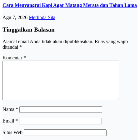
Cara Menyangrai Kopi Agar Matang Merata dan Tahan Lama
Agu 7, 2026
Merlinda Sita
Tinggalkan Balasan
Alamat email Anda tidak akan dipublikasikan.
Ruas yang wajib
ditandai
*
Komentar
*
Nama
*
Email
*
Situs Web