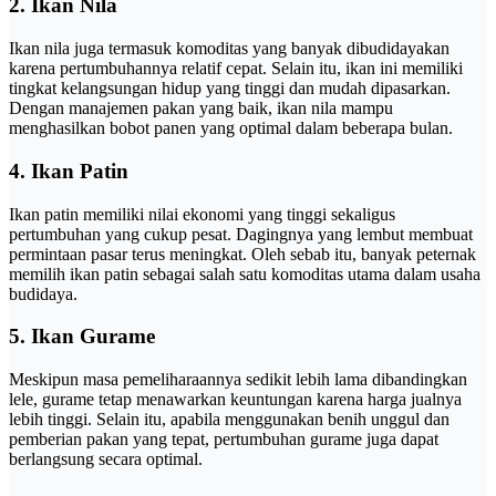
2. Ikan Nila
Ikan nila juga termasuk komoditas yang banyak dibudidayakan
karena pertumbuhannya relatif cepat. Selain itu, ikan ini memiliki
tingkat kelangsungan hidup yang tinggi dan mudah dipasarkan.
Dengan manajemen pakan yang baik, ikan nila mampu
menghasilkan bobot panen yang optimal dalam beberapa bulan.
4. Ikan Patin
Ikan patin memiliki nilai ekonomi yang tinggi sekaligus
pertumbuhan yang cukup pesat. Dagingnya yang lembut membuat
permintaan pasar terus meningkat. Oleh sebab itu, banyak peternak
memilih ikan patin sebagai salah satu komoditas utama dalam usaha
budidaya.
5. Ikan Gurame
Meskipun masa pemeliharaannya sedikit lebih lama dibandingkan
lele, gurame tetap menawarkan keuntungan karena harga jualnya
lebih tinggi. Selain itu, apabila menggunakan benih unggul dan
pemberian pakan yang tepat, pertumbuhan gurame juga dapat
berlangsung secara optimal.