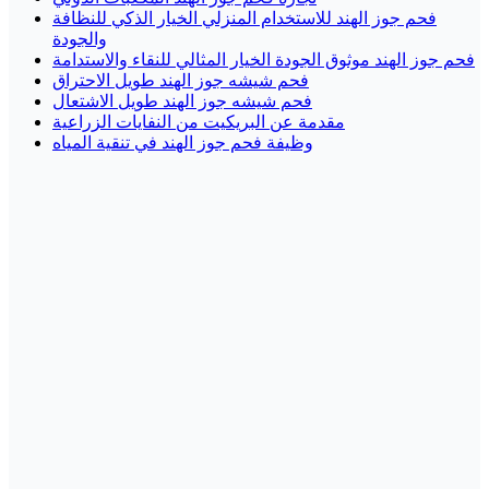
فحم جوز الهند للاستخدام المنزلي الخيار الذكي للنظافة
والجودة
فحم جوز الهند موثوق الجودة الخيار المثالي للنقاء والاستدامة
فحم شيشه جوز الهند طويل الاحتراق
فحم شيشه جوز الهند طويل الاشتعال
مقدمة عن البريكيت من النفايات الزراعية
وظيفة فحم جوز الهند في تنقية المياه