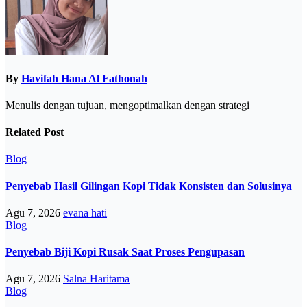
By
Havifah Hana Al Fathonah
Menulis dengan tujuan, mengoptimalkan dengan strategi
Related Post
Blog
Penyebab Hasil Gilingan Kopi Tidak Konsisten dan Solusinya
Agu 7, 2026
evana hati
Blog
Penyebab Biji Kopi Rusak Saat Proses Pengupasan
Agu 7, 2026
Salna Haritama
Blog