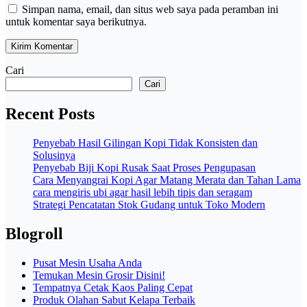
Simpan nama, email, dan situs web saya pada peramban ini
untuk komentar saya berikutnya.
Cari
Cari
Recent Posts
Penyebab Hasil Gilingan Kopi Tidak Konsisten dan
Solusinya
Penyebab Biji Kopi Rusak Saat Proses Pengupasan
Cara Menyangrai Kopi Agar Matang Merata dan Tahan Lama
cara mengiris ubi agar hasil lebih tipis dan seragam
Strategi Pencatatan Stok Gudang untuk Toko Modern
Blogroll
Pusat Mesin Usaha Anda
Temukan Mesin Grosir Disini!
Tempatnya Cetak Kaos Paling Cepat
Produk Olahan Sabut Kelapa Terbaik