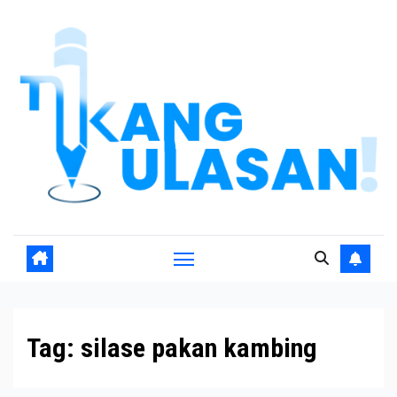
Skip
to
content
Tag:
silase pakan kambing