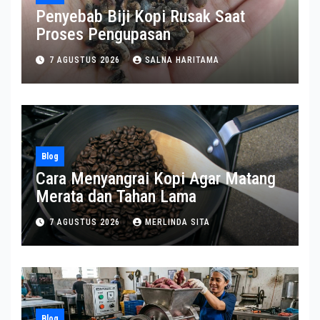
Penyebab Biji Kopi Rusak Saat
Proses Pengupasan
7 AGUSTUS 2026
SALNA HARITAMA
Blog
Cara Menyangrai Kopi Agar Matang
Merata dan Tahan Lama
7 AGUSTUS 2026
MERLINDA SITA
Blog