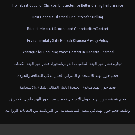
Home
Best Coconut Charcoal Briquettes for Better Grilling Performance
Best Coconut Charcoal Briquettes for Grilling
Briquette Market Demand and Opportunities
Contact
Environmentally Safe Hookah Charcoal
Privacy Policy
Technique for Reducing Water Content in Coconut Charcoal
تجارة فحم جوز الهند المكعبات الدولي
استيراد فحم جوز الهند مكعبات
فحم جوز الهند للاستخدام المنزلي الخيار الذكي للنظافة والجودة
فحم جوز الهند موثوق الجودة الخيار المثالي للنقاء والاستدامة
فحم شيشه جوز الهند طويل الاشتعال
فحم شيشه جوز الهند طويل الاحتراق
وظيفة فحم جوز الهند في تنقية المياه
مقدمة عن البريكيت من النفايات الزراعية