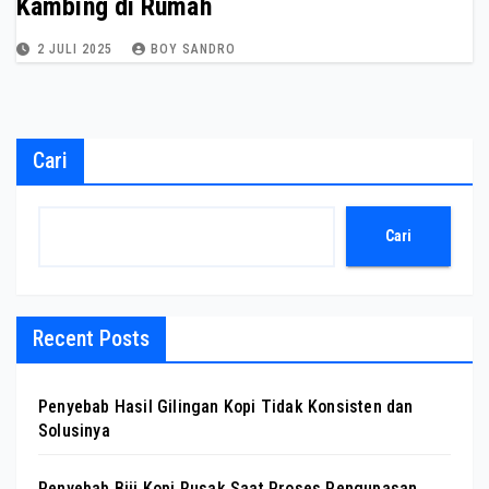
Kambing di Rumah
2 JULI 2025
BOY SANDRO
Cari
Cari
Recent Posts
Penyebab Hasil Gilingan Kopi Tidak Konsisten dan
Solusinya
Penyebab Biji Kopi Rusak Saat Proses Pengupasan