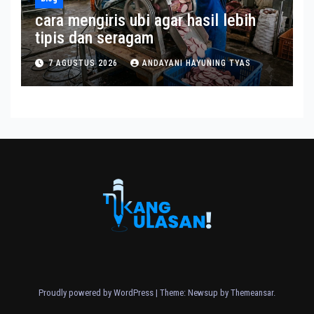
cara mengiris ubi agar hasil lebih
tipis dan seragam
7 AGUSTUS 2026
ANDAYANI HAYUNING TYAS
Proudly powered by WordPress
|
Theme: Newsup by
Themeansar
.