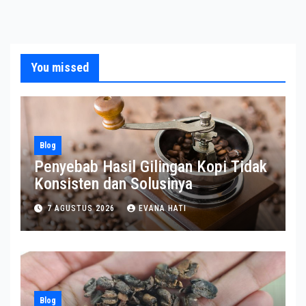
You missed
Blog
Penyebab Hasil Gilingan Kopi Tidak
Konsisten dan Solusinya
7 AGUSTUS 2026
EVANA HATI
Blog