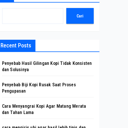
Cari
Recent Posts
Penyebab Hasil Gilingan Kopi Tidak Konsisten
dan Solusinya
Penyebab Biji Kopi Rusak Saat Proses
Pengupasan
Cara Menyangrai Kopi Agar Matang Merata
dan Tahan Lama
cara mengiris ubi agar hasil lebih tipis dan