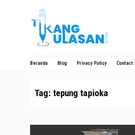
Skip
to
content
Beranda
Blog
Privacy Policy
Contact
Tag:
tepung tapioka