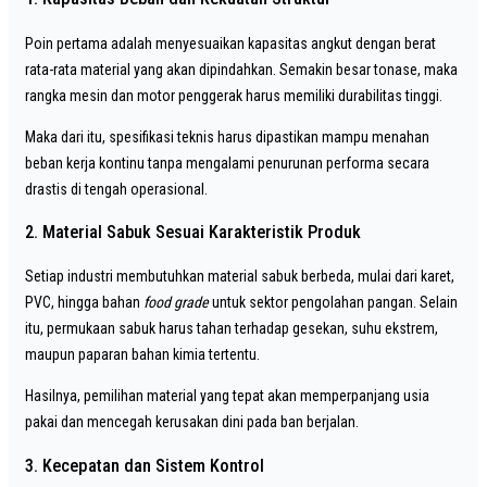
Poin pertama adalah menyesuaikan kapasitas angkut dengan berat
rata-rata material yang akan dipindahkan. Semakin besar tonase, maka
rangka mesin dan motor penggerak harus memiliki durabilitas tinggi.
Maka dari itu, spesifikasi teknis harus dipastikan mampu menahan
beban kerja kontinu tanpa mengalami penurunan performa secara
drastis di tengah operasional.
2. Material Sabuk Sesuai Karakteristik Produk
Setiap industri membutuhkan material sabuk berbeda, mulai dari karet,
PVC, hingga bahan
food grade
untuk sektor pengolahan pangan. Selain
itu, permukaan sabuk harus tahan terhadap gesekan, suhu ekstrem,
maupun paparan bahan kimia tertentu.
Hasilnya, pemilihan material yang tepat akan memperpanjang usia
pakai dan mencegah kerusakan dini pada ban berjalan.
3. Kecepatan dan Sistem Kontrol