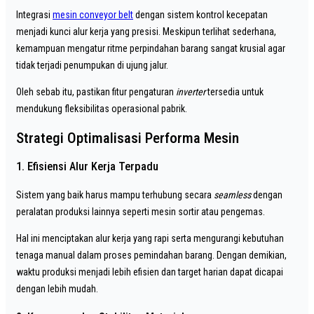
Integrasi
mesin conveyor belt
dengan sistem kontrol kecepatan
menjadi kunci alur kerja yang presisi. Meskipun terlihat sederhana,
kemampuan mengatur ritme perpindahan barang sangat krusial agar
tidak terjadi penumpukan di ujung jalur.
Oleh sebab itu, pastikan fitur pengaturan
inverter
tersedia untuk
mendukung fleksibilitas operasional pabrik.
Strategi Optimalisasi Performa Mesin
1. Efisiensi Alur Kerja Terpadu
Sistem yang baik harus mampu terhubung secara
seamless
dengan
peralatan produksi lainnya seperti mesin sortir atau pengemas.
Hal ini menciptakan alur kerja yang rapi serta mengurangi kebutuhan
tenaga manual dalam proses pemindahan barang. Dengan demikian,
waktu produksi menjadi lebih efisien dan target harian dapat dicapai
dengan lebih mudah.