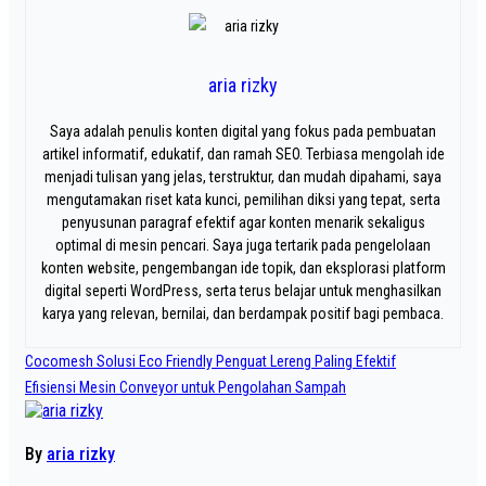
aria rizky
Saya adalah penulis konten digital yang fokus pada pembuatan
artikel informatif, edukatif, dan ramah SEO. Terbiasa mengolah ide
menjadi tulisan yang jelas, terstruktur, dan mudah dipahami, saya
mengutamakan riset kata kunci, pemilihan diksi yang tepat, serta
penyusunan paragraf efektif agar konten menarik sekaligus
optimal di mesin pencari. Saya juga tertarik pada pengelolaan
konten website, pengembangan ide topik, dan eksplorasi platform
digital seperti WordPress, serta terus belajar untuk menghasilkan
karya yang relevan, bernilai, dan berdampak positif bagi pembaca.
Navigasi
Cocomesh Solusi Eco Friendly Penguat Lereng Paling Efektif
pos
Efisiensi Mesin Conveyor untuk Pengolahan Sampah
By
aria rizky