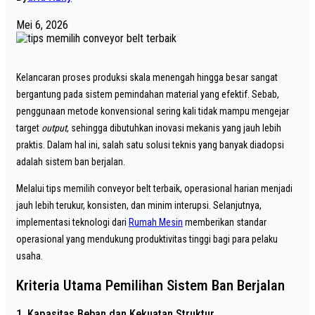
Mei 6, 2026
Kelancaran proses produksi skala menengah hingga besar sangat
bergantung pada sistem pemindahan material yang efektif. Sebab,
penggunaan metode konvensional sering kali tidak mampu mengejar
target
output
, sehingga dibutuhkan inovasi mekanis yang jauh lebih
praktis. Dalam hal ini, salah satu solusi teknis yang banyak diadopsi
adalah sistem ban berjalan.
Melalui tips memilih conveyor belt terbaik, operasional harian menjadi
jauh lebih terukur, konsisten, dan minim interupsi. Selanjutnya,
implementasi teknologi dari
Rumah Mesin
memberikan standar
operasional yang mendukung produktivitas tinggi bagi para pelaku
usaha.
Kriteria Utama Pemilihan Sistem Ban Berjalan
1. Kapasitas Beban dan Kekuatan Struktur