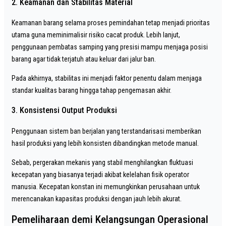
2. Keamanan dan Stabilitas Material
Keamanan barang selama proses pemindahan tetap menjadi prioritas
utama guna meminimalisir risiko cacat produk. Lebih lanjut,
penggunaan pembatas samping yang presisi mampu menjaga posisi
barang agar tidak terjatuh atau keluar dari jalur ban.
Pada akhirnya, stabilitas ini menjadi faktor penentu dalam menjaga
standar kualitas barang hingga tahap pengemasan akhir.
3. Konsistensi Output Produksi
Penggunaan sistem ban berjalan yang terstandarisasi memberikan
hasil produksi yang lebih konsisten dibandingkan metode manual.
Sebab, pergerakan mekanis yang stabil menghilangkan fluktuasi
kecepatan yang biasanya terjadi akibat kelelahan fisik operator
manusia. Kecepatan konstan ini memungkinkan perusahaan untuk
merencanakan kapasitas produksi dengan jauh lebih akurat.
Pemeliharaan demi Kelangsungan Operasional