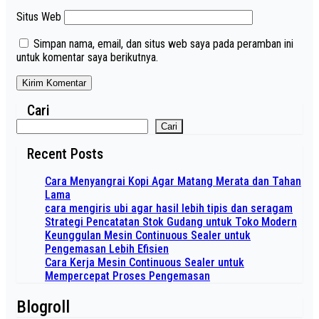
Situs Web
Simpan nama, email, dan situs web saya pada peramban ini
untuk komentar saya berikutnya.
Cari
Cari
Recent Posts
Cara Menyangrai Kopi Agar Matang Merata dan Tahan
Lama
cara mengiris ubi agar hasil lebih tipis dan seragam
Strategi Pencatatan Stok Gudang untuk Toko Modern
Keunggulan Mesin Continuous Sealer untuk
Pengemasan Lebih Efisien
Cara Kerja Mesin Continuous Sealer untuk
Mempercepat Proses Pengemasan
Blogroll