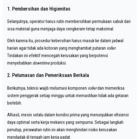
1. Pembersihan dan Higienitas
Selanjutnya, operator harus rutin membersihkan permukaan sabuk dari
sisa material guna menjaga daya cengkeram tetap maksimal.
Oleh karena itu, prosedur kebersihan harus masuk ke dalam jadwal
harian agar tidak ada kotoran yang menghambat putaran
roller
.
Tindakan ini efektif mencegah kerusakan yang berpotensi
menyebabkan
downtime
produksi.
2. Pelumasan dan Pemeriksaan Berkala
Berikutnya, teknisi wajib melumasi komponen
roller
dan memeriksa
sistem penggerak setiap minggu untuk memastikan tidak ada getaran
berlebih.
Alhasil, mesin selalu dalam kondisi prima yang menunjukkan efisiensi
daya optimal serta kerja mekanis yang sempurna. Sebagai langkah
penutup, perawatan rutin ini akan menghindari risiko kerusakan
mendadak di tengah jam kerja padat.