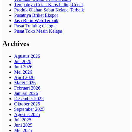
Tempatnya Cetak Kaos Paling Cepat
Produk Olahan Sabut Kelapa Terbaik
Pusatnya Briket Ekspor
Jasa Bikin Web Terbaik
Pusat Training di Jogja
Pusat Toko Mesin Kelapa
Archives
Agustus 2026
Juli 2026
Juni 2026
Mei 2026
April 2026
Maret 2026
Februari 2026
Januari 2026
Desember 2025
Oktober 2025
September 2025
Agustus 2025
Juli 2025
Juni 2025
Mei 2025