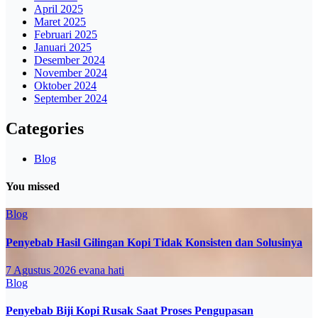
April 2025
Maret 2025
Februari 2025
Januari 2025
Desember 2024
November 2024
Oktober 2024
September 2024
Categories
Blog
You missed
Blog
Penyebab Hasil Gilingan Kopi Tidak Konsisten dan Solusinya
7 Agustus 2026
evana hati
Blog
Penyebab Biji Kopi Rusak Saat Proses Pengupasan