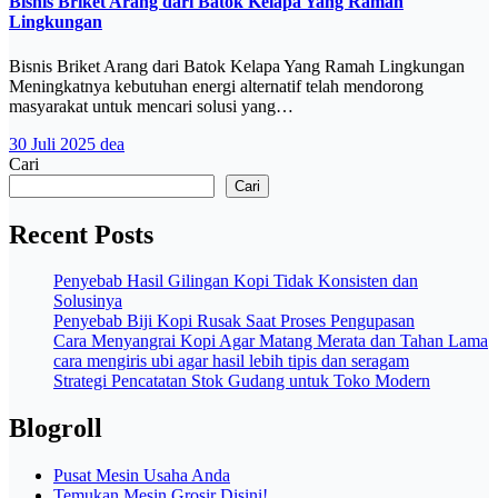
Bisnis Briket Arang dari Batok Kelapa Yang Ramah
Lingkungan
Bisnis Briket Arang dari Batok Kelapa Yang Ramah Lingkungan
Meningkatnya kebutuhan energi alternatif telah mendorong
masyarakat untuk mencari solusi yang…
30 Juli 2025
dea
Cari
Cari
Recent Posts
Penyebab Hasil Gilingan Kopi Tidak Konsisten dan
Solusinya
Penyebab Biji Kopi Rusak Saat Proses Pengupasan
Cara Menyangrai Kopi Agar Matang Merata dan Tahan Lama
cara mengiris ubi agar hasil lebih tipis dan seragam
Strategi Pencatatan Stok Gudang untuk Toko Modern
Blogroll
Pusat Mesin Usaha Anda
Temukan Mesin Grosir Disini!