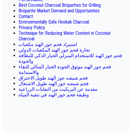
Best Coconut Charcoal Briquettes for Grilling
Briquette Market Demand and Opportunities
Contact
Environmentally Safe Hookah Charcoal
Privacy Policy
Technique for Reducing Water Content in Coconut
Charcoal
استيراد فحم جوز الهند مكعبات
تجارة فحم جوز الهند المكعبات الدولي
فحم جوز الهند للاستخدام المنزلي الخيار الذكي للنظافة
والجودة
فحم جوز الهند موثوق الجودة الخيار المثالي للنقاء
والاستدامة
فحم شيشه جوز الهند طويل الاحتراق
فحم شيشه جوز الهند طويل الاشتعال
مقدمة عن البريكيت من النفايات الزراعية
وظيفة فحم جوز الهند في تنقية المياه