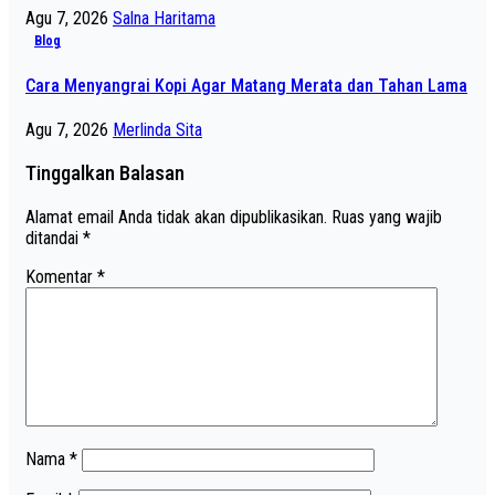
Agu 7, 2026
Salna Haritama
Blog
Cara Menyangrai Kopi Agar Matang Merata dan Tahan Lama
Agu 7, 2026
Merlinda Sita
Tinggalkan Balasan
Alamat email Anda tidak akan dipublikasikan.
Ruas yang wajib
ditandai
*
Komentar
*
Nama
*