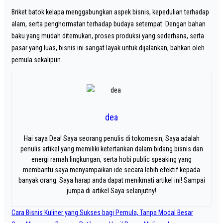
Briket batok kelapa menggabungkan aspek bisnis, kepedulian terhadap
alam, serta penghormatan terhadap budaya setempat. Dengan bahan
baku yang mudah ditemukan, proses produksi yang sederhana, serta
pasar yang luas, bisnis ini sangat layak untuk dijalankan, bahkan oleh
pemula sekalipun.
dea
Hai saya Dea! Saya seorang penulis di tokomesin, Saya adalah
penulis artikel yang memiliki ketertarikan dalam bidang bisnis dan
energi ramah lingkungan, serta hobi public speaking yang
membantu saya menyampaikan ide secara lebih efektif kepada
banyak orang. Saya harap anda dapat menikmati artikel ini! Sampai
jumpa di artikel Saya selanjutny!
Navigasi
Cara Bisnis Kuliner yang Sukses bagi Pemula, Tanpa Modal Besar