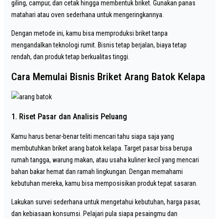
giling, campur, dan cetak hingga membentuk briket. Gunakan panas
matahari atau oven sederhana untuk mengeringkannya.
Dengan metode ini, kamu bisa memproduksi briket tanpa
mengandalkan teknologi rumit. Bisnis tetap berjalan, biaya tetap
rendah, dan produk tetap berkualitas tinggi.
Cara Memulai Bisnis Briket Arang Batok Kelapa
1. Riset Pasar dan Analisis Peluang
Kamu harus benar-benar teliti mencari tahu siapa saja yang
membutuhkan briket arang batok kelapa. Target pasar bisa berupa
rumah tangga, warung makan, atau usaha kuliner kecil yang mencari
bahan bakar hemat dan ramah lingkungan. Dengan memahami
kebutuhan mereka, kamu bisa memposisikan produk tepat sasaran.
Lakukan survei sederhana untuk mengetahui kebutuhan, harga pasar,
dan kebiasaan konsumsi. Pelajari pula siapa pesaingmu dan