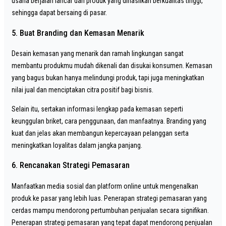
usaha berjalan lancar dan produk yang dihasilkan berkualitas tinggi,
sehingga dapat bersaing di pasar.
5. Buat Branding dan Kemasan Menarik
Desain kemasan yang menarik dan ramah lingkungan sangat
membantu produkmu mudah dikenali dan disukai konsumen. Kemasan
yang bagus bukan hanya melindungi produk, tapi juga meningkatkan
nilai jual dan menciptakan citra positif bagi bisnis.
Selain itu, sertakan informasi lengkap pada kemasan seperti
keunggulan briket, cara penggunaan, dan manfaatnya. Branding yang
kuat dan jelas akan membangun kepercayaan pelanggan serta
meningkatkan loyalitas dalam jangka panjang.
6. Rencanakan Strategi Pemasaran
Manfaatkan media sosial dan platform online untuk mengenalkan
produk ke pasar yang lebih luas. Penerapan strategi pemasaran yang
cerdas mampu mendorong pertumbuhan penjualan secara signifikan.
Penerapan strategi pemasaran yang tepat dapat mendorong penjualan