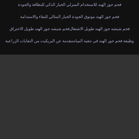
فحم جوز الهند للاستخدام المنزلي الخيار الذكي للنظافة والجودة
فحم جوز الهند موثوق الجودة الخيار المثالي للنقاء والاستدامة
فحم شيشه جوز الهند طويل الاشتعال
فحم شيشه جوز الهند طويل الاحتراق
وظيفة فحم جوز الهند في تنقية المياه
مقدمة عن البريكيت من النفايات الزراعية