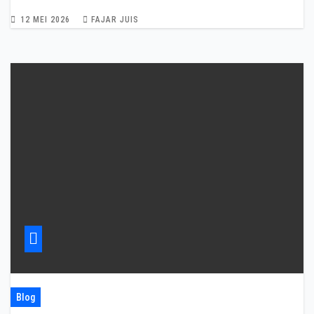
12 MEI 2026
FAJAR JUIS
Blog