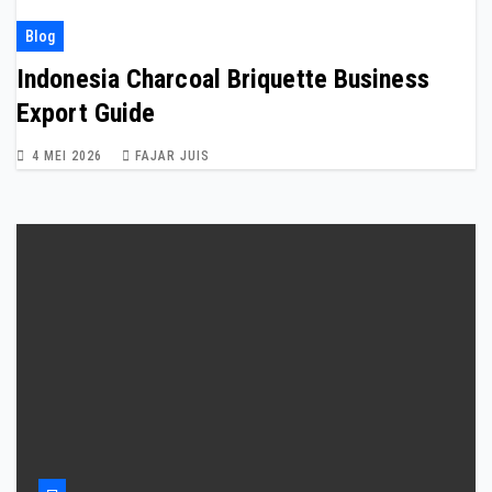
Blog
Indonesia Charcoal Briquette Business
Export Guide
4 MEI 2026
FAJAR JUIS