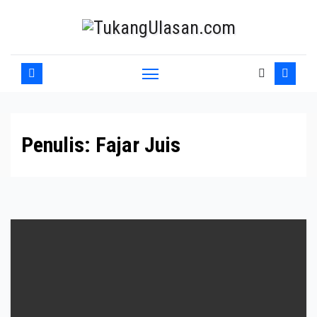
Skip
to
content
Penulis:
Fajar Juis