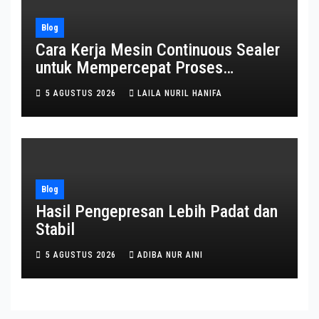
Blog
Cara Kerja Mesin Continuous Sealer
untuk Mempercepat Proses
Pengemasan
5 AGUSTUS 2026
LAILA NURIL HANIFA
Blog
Hasil Pengepresan Lebih Padat dan
Stabil
5 AGUSTUS 2026
ADIBA NUR AINI