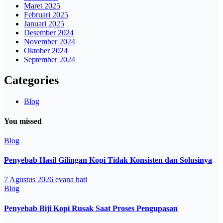
Maret 2025
Februari 2025
Januari 2025
Desember 2024
November 2024
Oktober 2024
September 2024
Categories
Blog
You missed
Blog
Penyebab Hasil Gilingan Kopi Tidak Konsisten dan Solusinya
7 Agustus 2026
evana hati
Blog
Penyebab Biji Kopi Rusak Saat Proses Pengupasan