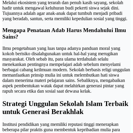
Melalui ekosistem yang terarah dan penuh kasih sayang, sekolah
hadir untuk mengawal keluhuran budi pekerti siswa sejak dini.
Tujuannya adalah agar anak-anak dapat tumbuh menjadi pribadi
yang beradab, santun, serta memiliki kepedulian sosial yang tinggi.
Mengapa Penataan Adab Harus Mendahului Ilmu
Sains?
Ilmu pengetahuan yang luas tanpa adanya panduan moral yang
kokoh berisiko disalahgunakan untuk hal-hal yang merugikan
masyarakat. Oleh sebab itu, para ulama terdahulah selalu
menekankan pentingnya mempelajari adab sebelum menyelami
berbagai cabang keilmuan modern. Sekolah berbasis religi unggulan
memanfaatkan prinsip mulia ini untuk melembutkan hati siswa
dalam menerima materi pelajaran sains. Sebaliknya, mengabaikan
aspek pembentukan watak dapat melahirkan generasi pintar yang
rapuh secara etika dan sosial saat dewasa kelak.
Strategi Unggulan Sekolah Islam Terbaik
untuk Generasi Berakhlak
Institusi pendidikan yang memiliki reputasi tinggi menerapkan
beberapa pilar praktis guna membentuk kepribadian mulia para