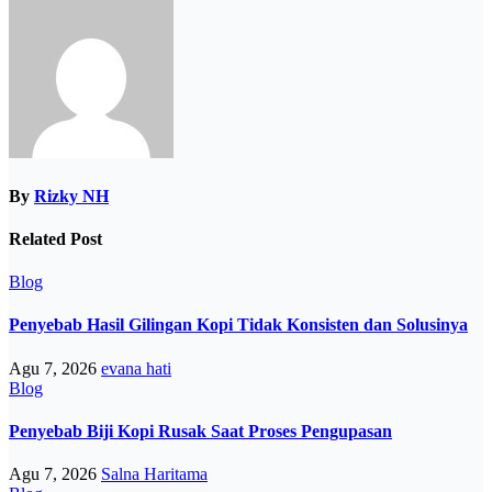
By
Rizky NH
Related Post
Blog
Penyebab Hasil Gilingan Kopi Tidak Konsisten dan Solusinya
Agu 7, 2026
evana hati
Blog
Penyebab Biji Kopi Rusak Saat Proses Pengupasan
Agu 7, 2026
Salna Haritama