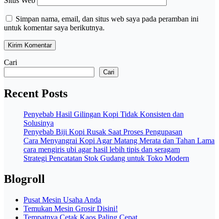
Situs Web
Simpan nama, email, dan situs web saya pada peramban ini
untuk komentar saya berikutnya.
Cari
Cari
Recent Posts
Penyebab Hasil Gilingan Kopi Tidak Konsisten dan
Solusinya
Penyebab Biji Kopi Rusak Saat Proses Pengupasan
Cara Menyangrai Kopi Agar Matang Merata dan Tahan Lama
cara mengiris ubi agar hasil lebih tipis dan seragam
Strategi Pencatatan Stok Gudang untuk Toko Modern
Blogroll
Pusat Mesin Usaha Anda
Temukan Mesin Grosir Disini!
Tempatnya Cetak Kaos Paling Cepat