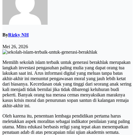
By
Rizky NH
Mei 26, 2026
Memilih sekolah islam terbaik untuk generasi berakhlak merupakan
langkah investasi pengasuhan paling mulia yang dapat orang tua
lakukan saat ini. Arus informasi digital yang meluas tanpa batas
akhir-akhir ini menuntut pengawasan moral yang jauh lebih ketat
dari biasanya. Kecerdasan otak yang tinggi dari seorang anak sering
kali menjadi tidak bernilai jika tidak dibarengi keluhuran budi
pekerti. Banyak orang tua merasa cemas menyaksikan maraknya
kasus krisis moral dan penurunan sopan santun di kalangan remaja
akhir-akhir ini.
Oleh karena itu, penentuan lembaga pendidikan pertama harus
meletakkan aspek moralitas sebagai indikator penilaian yang paling
utama. Mitra edukasi berbasis religi yang tepat akan menempatkan
penataan adab di atas pencapaian nilai ujian akademis semata.