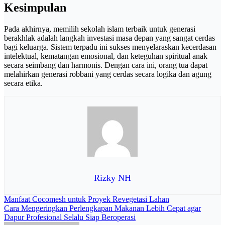
Kesimpulan
Pada akhirnya, memilih sekolah islam terbaik untuk generasi
berakhlak adalah langkah investasi masa depan yang sangat cerdas
bagi keluarga. Sistem terpadu ini sukses menyelaraskan kecerdasan
intelektual, kematangan emosional, dan keteguhan spiritual anak
secara seimbang dan harmonis. Dengan cara ini, orang tua dapat
melahirkan generasi robbani yang cerdas secara logika dan agung
secara etika.
Rizky NH
Navigasi
Manfaat Cocomesh untuk Proyek Revegetasi Lahan
Cara Mengeringkan Perlengkapan Makanan Lebih Cepat agar
pos
Dapur Profesional Selalu Siap Beroperasi