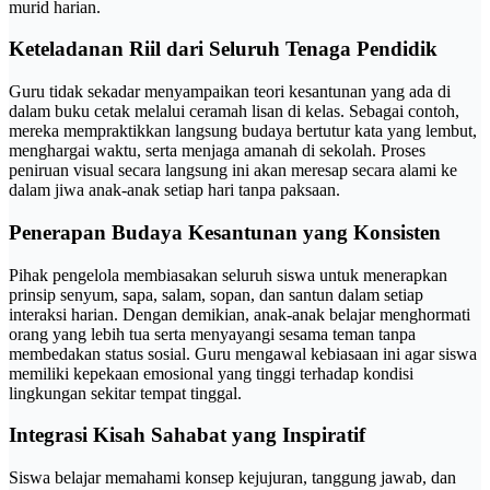
murid harian.
Keteladanan Riil dari Seluruh Tenaga Pendidik
Guru tidak sekadar menyampaikan teori kesantunan yang ada di
dalam buku cetak melalui ceramah lisan di kelas. Sebagai contoh,
mereka mempraktikkan langsung budaya bertutur kata yang lembut,
menghargai waktu, serta menjaga amanah di sekolah. Proses
peniruan visual secara langsung ini akan meresap secara alami ke
dalam jiwa anak-anak setiap hari tanpa paksaan.
Penerapan Budaya Kesantunan yang Konsisten
Pihak pengelola membiasakan seluruh siswa untuk menerapkan
prinsip senyum, sapa, salam, sopan, dan santun dalam setiap
interaksi harian. Dengan demikian, anak-anak belajar menghormati
orang yang lebih tua serta menyayangi sesama teman tanpa
membedakan status sosial. Guru mengawal kebiasaan ini agar siswa
memiliki kepekaan emosional yang tinggi terhadap kondisi
lingkungan sekitar tempat tinggal.
Integrasi Kisah Sahabat yang Inspiratif
Siswa belajar memahami konsep kejujuran, tanggung jawab, dan