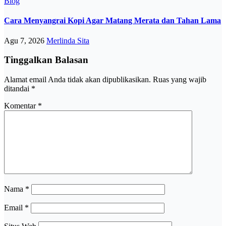
Blog
Cara Menyangrai Kopi Agar Matang Merata dan Tahan Lama
Agu 7, 2026
Merlinda Sita
Tinggalkan Balasan
Alamat email Anda tidak akan dipublikasikan.
Ruas yang wajib
ditandai
*
Komentar
*
Nama
*
Email
*