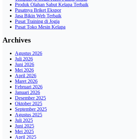
Produk Olahan Sabut Kelapa Terbaik
Pusatnya Briket Ekspor
Jasa Bikin Web Terbaik
Pusat Training di Jogja
Pusat Toko Mesin Kelapa
Archives
Agustus 2026
Juli 2026
Juni 2026
Mei 2026
April 2026
Maret 2026
Februari 2026
Januari 2026
Desember 2025
Oktober 2025
September 2025
Agustus 2025
Juli 2025
Juni 2025
Mei 2025
April 2025