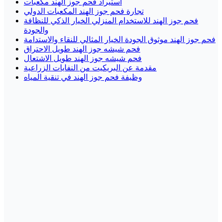
استيراد فحم جوز الهند مكعبات
تجارة فحم جوز الهند المكعبات الدولي
فحم جوز الهند للاستخدام المنزلي الخيار الذكي للنظافة
والجودة
فحم جوز الهند موثوق الجودة الخيار المثالي للنقاء والاستدامة
فحم شيشه جوز الهند طويل الاحتراق
فحم شيشه جوز الهند طويل الاشتعال
مقدمة عن البريكيت من النفايات الزراعية
وظيفة فحم جوز الهند في تنقية المياه