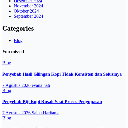
Desember 2024
November 2024
Oktober 2024
September 2024
Categories
Blog
You missed
Blog
Penyebab Hasil Gilingan Kopi Tidak Konsisten dan Solusinya
7 Agustus 2026
evana hati
Blog
Penyebab Biji Kopi Rusak Saat Proses Pengupasan
7 Agustus 2026
Salna Haritama
Blog