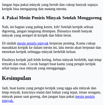
Jangan lupa pakai minyak yang bersih dan cukup banyak supaya
keripik bisa mengapung dan matang merata.
4. Pakai Mesin Peniris Minyak Setelah Menggoreng
Nah, ini bagian yang paling keren, loh! Setelah keripik selesai
digoreng, jangan langsung disimpan. Biasanya masih banyak
minyak yang nempel di keripik dan bikin berat.
Di sinilah
mesin peniris minyak
berperan penting. Kamu cukup
masukkan keripik ke dalam mesin ini, lalu mesin akan berputar dan
menekan keripik sehingga minyak berlebih keluar.
Hasilnya keripik jadi lebih kering, bebas minyak berlebih, tapi tetap
renyah dan enak. Cocok banget buat kamu yang pengin keripik
sehat tanpa rasa minyak yang mengganggu.
Kesimpulan
Jadi, buat kamu yang pengin keripik yang ngga ada minyak dan
tetap renyah, kuncinya mulai dari bahan yang tepat, irisan seragam,
minyak panas saat goreng, dan jangan lupa pakai
mesin peniris
minyak.