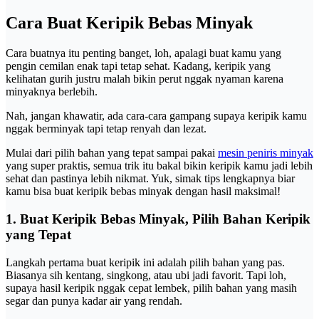
Cara Buat Keripik Bebas Minyak
Cara buatnya itu penting banget, loh, apalagi buat kamu yang
pengin cemilan enak tapi tetap sehat. Kadang, keripik yang
kelihatan gurih justru malah bikin perut nggak nyaman karena
minyaknya berlebih.
Nah, jangan khawatir, ada cara-cara gampang supaya keripik kamu
nggak berminyak tapi tetap renyah dan lezat.
Mulai dari pilih bahan yang tepat sampai pakai
mesin peniris minyak
yang super praktis, semua trik itu bakal bikin keripik kamu jadi lebih
sehat dan pastinya lebih nikmat. Yuk, simak tips lengkapnya biar
kamu bisa buat keripik bebas minyak dengan hasil maksimal!
1. Buat Keripik Bebas Minyak, Pilih Bahan Keripik
yang Tepat
Langkah pertama buat keripik ini adalah pilih bahan yang pas.
Biasanya sih kentang, singkong, atau ubi jadi favorit. Tapi loh,
supaya hasil keripik nggak cepat lembek, pilih bahan yang masih
segar dan punya kadar air yang rendah.