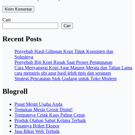
Cari
Cari
Recent Posts
Penyebab Hasil Gilingan Kopi Tidak Konsisten dan
Solusinya
Penyebab Biji Kopi Rusak Saat Proses Pengupasan
Cara Menyangrai Kopi Agar Matang Merata dan Tahan Lama
cara mengiris ubi agar hasil lebih tipis dan seragam
Strategi Pencatatan Stok Gudang untuk Toko Modern
Blogroll
Pusat Mesin Usaha Anda
Temukan Mesin Grosir Disini!
Tempatnya Cetak Kaos Paling Cepat
Produk Olahan Sabut Kelapa Terbaik
Pusatnya Briket Ekspor
Jasa Bikin Web Terbaik