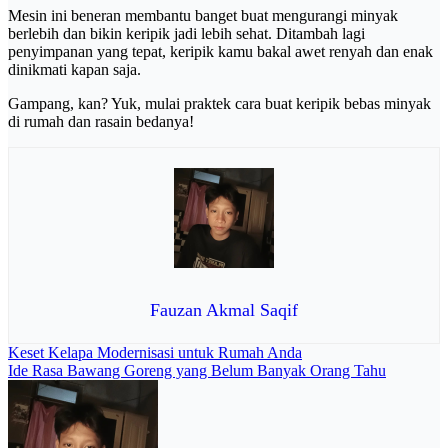
Mesin ini beneran membantu banget buat mengurangi minyak
berlebih dan bikin keripik jadi lebih sehat. Ditambah lagi
penyimpanan yang tepat, keripik kamu bakal awet renyah dan enak
dinikmati kapan saja.
Gampang, kan? Yuk, mulai praktek cara buat keripik bebas minyak
di rumah dan rasain bedanya!
Fauzan Akmal Saqif
Navigasi
Keset Kelapa Modernisasi untuk Rumah Anda
Ide Rasa Bawang Goreng yang Belum Banyak Orang Tahu
pos