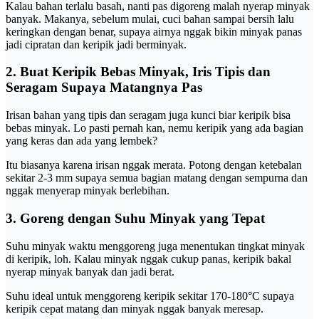
Kalau bahan terlalu basah, nanti pas digoreng malah nyerap minyak
banyak. Makanya, sebelum mulai, cuci bahan sampai bersih lalu
keringkan dengan benar, supaya airnya nggak bikin minyak panas
jadi cipratan dan keripik jadi berminyak.
2. Buat Keripik Bebas Minyak, Iris Tipis dan
Seragam Supaya Matangnya Pas
Irisan bahan yang tipis dan seragam juga kunci biar keripik bisa
bebas minyak. Lo pasti pernah kan, nemu keripik yang ada bagian
yang keras dan ada yang lembek?
Itu biasanya karena irisan nggak merata. Potong dengan ketebalan
sekitar 2-3 mm supaya semua bagian matang dengan sempurna dan
nggak menyerap minyak berlebihan.
3. Goreng dengan Suhu Minyak yang Tepat
Suhu minyak waktu menggoreng juga menentukan tingkat minyak
di keripik, loh. Kalau minyak nggak cukup panas, keripik bakal
nyerap minyak banyak dan jadi berat.
Suhu ideal untuk menggoreng keripik sekitar 170-180°C supaya
keripik cepat matang dan minyak nggak banyak meresap.