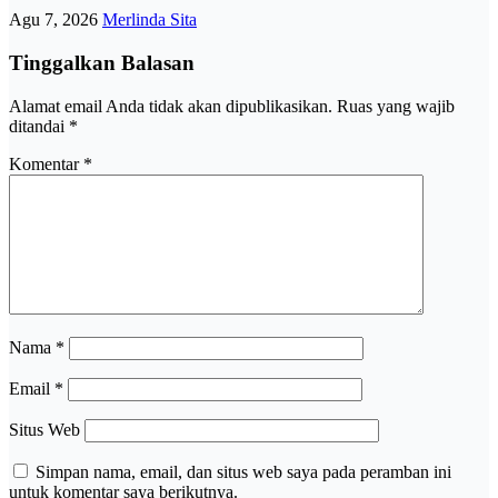
Agu 7, 2026
Merlinda Sita
Tinggalkan Balasan
Alamat email Anda tidak akan dipublikasikan.
Ruas yang wajib
ditandai
*
Komentar
*
Nama
*
Email
*
Situs Web
Simpan nama, email, dan situs web saya pada peramban ini
untuk komentar saya berikutnya.