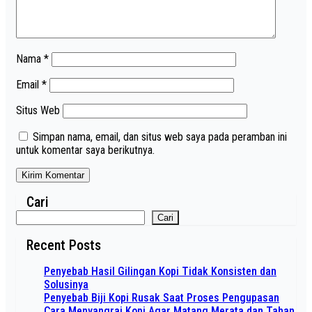
Nama
*
Email
*
Situs Web
Simpan nama, email, dan situs web saya pada peramban ini
untuk komentar saya berikutnya.
Cari
Cari
Recent Posts
Penyebab Hasil Gilingan Kopi Tidak Konsisten dan
Solusinya
Penyebab Biji Kopi Rusak Saat Proses Pengupasan
Cara Menyangrai Kopi Agar Matang Merata dan Tahan