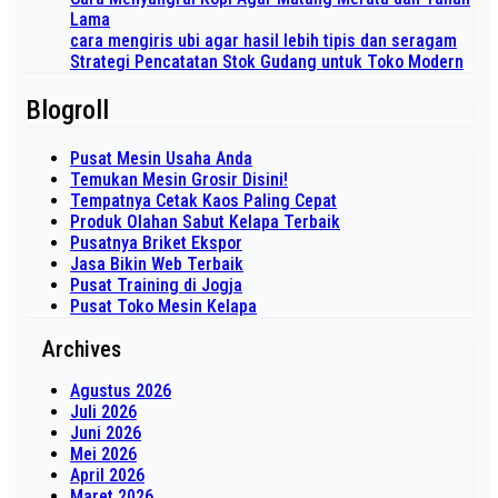
Lama
cara mengiris ubi agar hasil lebih tipis dan seragam
Strategi Pencatatan Stok Gudang untuk Toko Modern
Blogroll
Pusat Mesin Usaha Anda
Temukan Mesin Grosir Disini!
Tempatnya Cetak Kaos Paling Cepat
Produk Olahan Sabut Kelapa Terbaik
Pusatnya Briket Ekspor
Jasa Bikin Web Terbaik
Pusat Training di Jogja
Pusat Toko Mesin Kelapa
Archives
Agustus 2026
Juli 2026
Juni 2026
Mei 2026
April 2026
Maret 2026