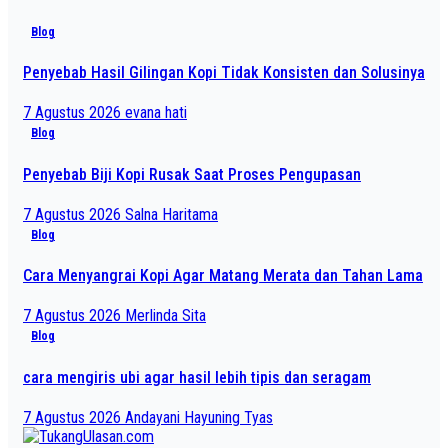
Blog
Penyebab Hasil Gilingan Kopi Tidak Konsisten dan Solusinya
7 Agustus 2026
evana hati
Blog
Penyebab Biji Kopi Rusak Saat Proses Pengupasan
7 Agustus 2026
Salna Haritama
Blog
Cara Menyangrai Kopi Agar Matang Merata dan Tahan Lama
7 Agustus 2026
Merlinda Sita
Blog
cara mengiris ubi agar hasil lebih tipis dan seragam
7 Agustus 2026
Andayani Hayuning Tyas