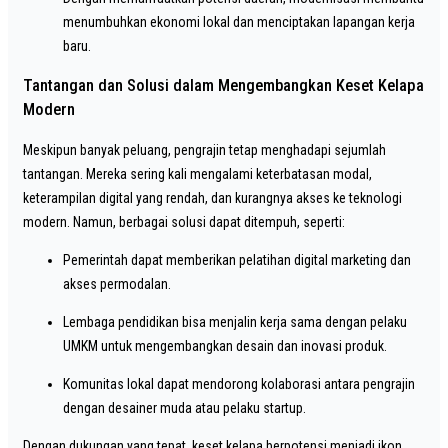
menumbuhkan ekonomi lokal dan menciptakan lapangan kerja
baru.
Tantangan dan Solusi dalam Mengembangkan Keset Kelapa
Modern
Meskipun banyak peluang, pengrajin tetap menghadapi sejumlah
tantangan. Mereka sering kali mengalami keterbatasan modal,
keterampilan digital yang rendah, dan kurangnya akses ke teknologi
modern. Namun, berbagai solusi dapat ditempuh, seperti:
Pemerintah dapat memberikan pelatihan digital marketing dan
akses permodalan.
Lembaga pendidikan bisa menjalin kerja sama dengan pelaku
UMKM untuk mengembangkan desain dan inovasi produk.
Komunitas lokal dapat mendorong kolaborasi antara pengrajin
dengan desainer muda atau pelaku startup.
Dengan dukungan yang tepat, keset kelapa berpotensi menjadi ikon