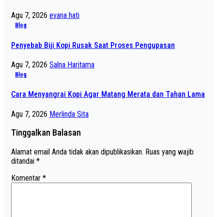
Agu 7, 2026
evana hati
Blog
Penyebab Biji Kopi Rusak Saat Proses Pengupasan
Agu 7, 2026
Salna Haritama
Blog
Cara Menyangrai Kopi Agar Matang Merata dan Tahan Lama
Agu 7, 2026
Merlinda Sita
Tinggalkan Balasan
Alamat email Anda tidak akan dipublikasikan.
Ruas yang wajib
ditandai
*
Komentar
*