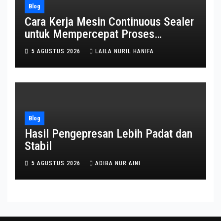
Blog
Cara Kerja Mesin Continuous Sealer
untuk Mempercepat Proses
Pengemasan
5 AGUSTUS 2026
LAILA NURIL HANIFA
Blog
Hasil Pengepresan Lebih Padat dan
Stabil
5 AGUSTUS 2026
ADIBA NUR AINI