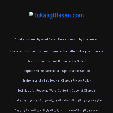
Proudly powered by WordPress
|
Theme: Newsup by
Themeansar
.
Home
Best Coconut Charcoal Briquettes for Better Grilling Performance
Best Coconut Charcoal Briquettes for Grilling
Briquette Market Demand and Opportunities
Contact
Environmentally Safe Hookah Charcoal
Privacy Policy
Technique for Reducing Water Content in Coconut Charcoal
تجارة فحم جوز الهند المكعبات الدولي
استيراد فحم جوز الهند مكعبات
فحم جوز الهند للاستخدام المنزلي الخيار الذكي للنظافة والجودة