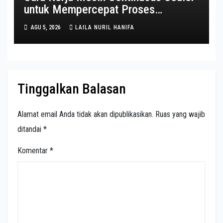
untuk Mempercepat Proses
Pengemasan
AGU 5, 2026
LAILA NURIL HANIFA
Tinggalkan Balasan
Alamat email Anda tidak akan dipublikasikan.
Ruas yang wajib
ditandai
*
Komentar
*