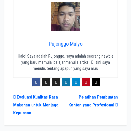
Pujonggo Mulyo
Halo! Saya adalah Pujonggo, saya adalah seorang newbie
yang baru memulai belajar menulis artikel. Di sini saya
menulis tentang apapun yang saya mau
Navigasi
Evaluasi Kualitas Rasa
Pelatihan Pembuatan
Makanan untuk Menjaga
Konten yang Profesional
pos
Kepuasan