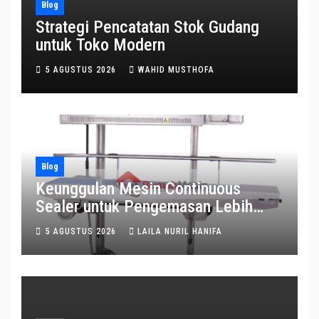
Blog
Strategi Pencatatan Stok Gudang
untuk Toko Modern
5 AGUSTUS 2026
WAHID MUSTHOFA
Blog
Keunggulan Mesin Continuous
Sealer untuk Pengemasan Lebih
Efisien
5 AGUSTUS 2026
LAILA NURIL HANIFA