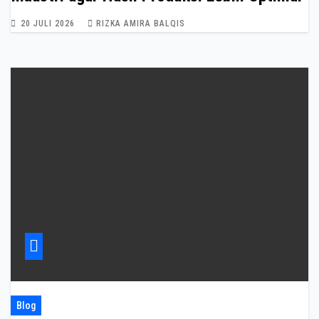
20 JULI 2026
RIZKA AMIRA BALQIS
Blog