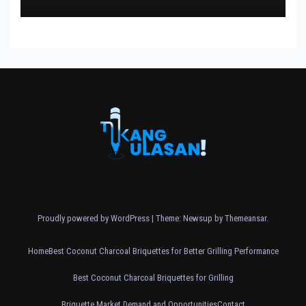
Proudly powered by WordPress
|
Theme: Newsup by
Themeansar
.
Home
Best Coconut Charcoal Briquettes for Better Grilling Performance
Best Coconut Charcoal Briquettes for Grilling
Briquette Market Demand and Opportunities
Contact