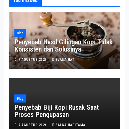
You missed
Blog
Penyebab Hasil Gilingan Kopi Tidak
Konsisten dan Solusinya
7 AGUSTUS 2026
EVANA HATI
Blog
Penyebab Biji Kopi Rusak Saat
Proses Pengupasan
7 AGUSTUS 2026
SALNA HARITAMA