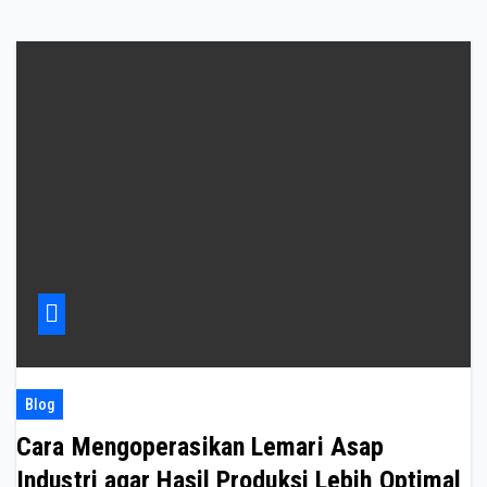
Blog
Cara Mengoperasikan Lemari Asap
Industri agar Hasil Produksi Lebih Optimal