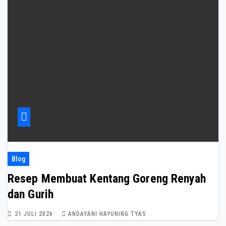
Blog
Resep Membuat Kentang Goreng Renyah
dan Gurih
21 JULI 2026
ANDAYANI HAYUNING TYAS