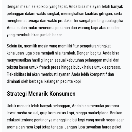
Dengan mesin selep kopi yang tepat, Anda bisa melayani lebih banyak
pelanggan dalam waktu singkat, meningkatkan kualitas gilingan, serta
menghemat tenaga dan waktu produksi. Ini sangat penting apalagi jika
Anda sudah mulai menerima pesanan dari warung kopi atau reseller
yang membutuhkan jumlah besar.
Selain itu, memilih mesin yang memiliki fitur pengaturan tingkat
kehalusan juga bisa menjadi nilai tambah. Dengan begitu, Anda bisa
menyesuaikan hasil gilingan sesuai kebutuhan pelanggan mulai dari
tekstur kasar untuk french press hingga bubuk halus untuk espresso.
Fleksibilitas ini akan membuat layanan Anda lebih kompetitif dan
diminati oleh berbagai kalangan pecinta kopi.
Strategi Menarik Konsumen
Untuk menarik lebih banyak pelanggan, Anda bisa memulai promosi
lewat media sosial, grup komunitas kopi, hingga marketplace. Berikan
edukasi tentang pentingnya menggiling biji kopi yang masih segar agar
aroma dan rasa kopi tetap terjaga. Jangan lupa tawarkan harga paket