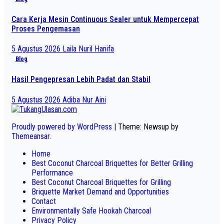
Cara Kerja Mesin Continuous Sealer untuk Mempercepat
Proses Pengemasan
5 Agustus 2026
Laila Nuril Hanifa
Blog
Hasil Pengepresan Lebih Padat dan Stabil
5 Agustus 2026
Adiba Nur Aini
Proudly powered by WordPress
|
Theme: Newsup by
Themeansar
.
Home
Best Coconut Charcoal Briquettes for Better Grilling
Performance
Best Coconut Charcoal Briquettes for Grilling
Briquette Market Demand and Opportunities
Contact
Environmentally Safe Hookah Charcoal
Privacy Policy