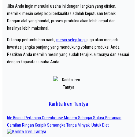
Jika Anda ingin memulai usaha ini dengan langkah yang efisien,
memiliki mesin selep kopi berkualitas adalah keputusan terbaik.
Dengan alat yang handal, proses produksi akan lebih cepat dan
hasilnya lebih maksimal.
Di tahap pertumbuhan nanti,
mesin selep kopi
juga akan menjadi
investasi jangka panjang yang mendukung volume produksi Anda.
Pastikan Anda memilih mesin yang sudah teruji kualitasnya dan sesuai
dengan kapasitas usaha Anda.
Karlita Iren Tantya
Navigasi
Ide Bisnis Pertanian Greenhouse Modern Sebagai Solusi Pertanian
pos
Camilan Ringan Keripik Semangka Tanpa Minyak, Untuk Diet