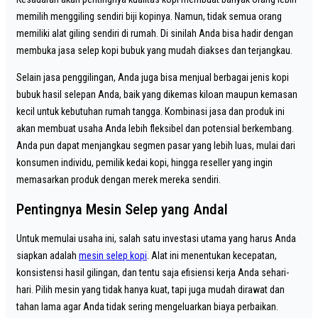
memilih menggiling sendiri biji kopinya. Namun, tidak semua orang
memiliki alat giling sendiri di rumah. Di sinilah Anda bisa hadir dengan
membuka jasa selep kopi bubuk yang mudah diakses dan terjangkau.
Selain jasa penggilingan, Anda juga bisa menjual berbagai jenis kopi
bubuk hasil selepan Anda, baik yang dikemas kiloan maupun kemasan
kecil untuk kebutuhan rumah tangga. Kombinasi jasa dan produk ini
akan membuat usaha Anda lebih fleksibel dan potensial berkembang.
Anda pun dapat menjangkau segmen pasar yang lebih luas, mulai dari
konsumen individu, pemilik kedai kopi, hingga reseller yang ingin
memasarkan produk dengan merek mereka sendiri.
Pentingnya Mesin Selep yang Andal
Untuk memulai usaha ini, salah satu investasi utama yang harus Anda
siapkan adalah
mesin selep kopi
. Alat ini menentukan kecepatan,
konsistensi hasil gilingan, dan tentu saja efisiensi kerja Anda sehari-
hari. Pilih mesin yang tidak hanya kuat, tapi juga mudah dirawat dan
tahan lama agar Anda tidak sering mengeluarkan biaya perbaikan.