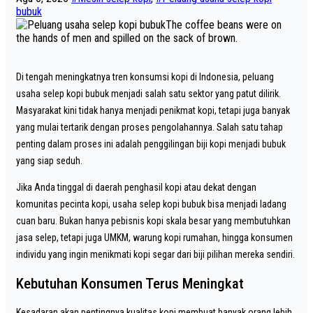
bubuk
The coffee beans were on
the hands of men and spilled on the sack of brown.
Di tengah meningkatnya tren konsumsi kopi di Indonesia, peluang
usaha selep kopi bubuk menjadi salah satu sektor yang patut dilirik.
Masyarakat kini tidak hanya menjadi penikmat kopi, tetapi juga banyak
yang mulai tertarik dengan proses pengolahannya. Salah satu tahap
penting dalam proses ini adalah penggilingan biji kopi menjadi bubuk
yang siap seduh.
Jika Anda tinggal di daerah penghasil kopi atau dekat dengan
komunitas pecinta kopi, usaha selep kopi bubuk bisa menjadi ladang
cuan baru. Bukan hanya pebisnis kopi skala besar yang membutuhkan
jasa selep, tetapi juga UMKM, warung kopi rumahan, hingga konsumen
individu yang ingin menikmati kopi segar dari biji pilihan mereka sendiri.
Kebutuhan Konsumen Terus Meningkat
Kesadaran akan pentingnya kualitas kopi membuat banyak orang lebih