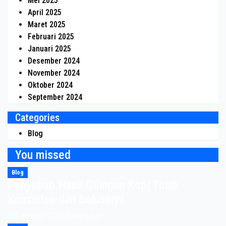
Mei 2025
April 2025
Maret 2025
Februari 2025
Januari 2025
Desember 2024
November 2024
Oktober 2024
September 2024
Categories
Blog
You missed
Blog
Penyebab Hasil Gilingan Kopi Tidak
Konsisten dan Solusinya
7 Agustus 2026
evana hati