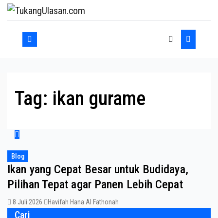
Skip
to
content
Tag:
ikan gurame
Blog
Ikan yang Cepat Besar untuk Budidaya,
Pilihan Tepat agar Panen Lebih Cepat
8 Juli 2026
Havifah Hana Al Fathonah
Cari