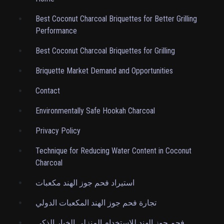
Best Coconut Charcoal Briquettes for Better Grilling
Performance
Best Coconut Charcoal Briquettes for Grilling
Briquette Market Demand and Opportunities
Contact
Environmentally Safe Hookah Charcoal
Privacy Policy
Technique for Reducing Water Content in Coconut
Charcoal
استيراد فحم جوز الهند مكعبات
تجارة فحم جوز الهند المكعبات الدولي
فحم جوز الهند للاستخدام المنزلي الخيار الذكي