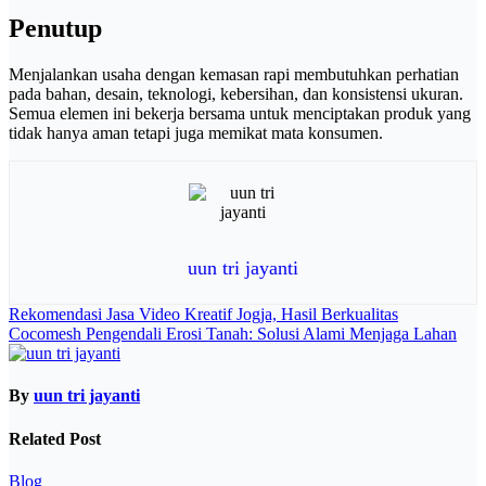
Penutup
Menjalankan usaha dengan kemasan rapi membutuhkan perhatian
pada bahan, desain, teknologi, kebersihan, dan konsistensi ukuran.
Semua elemen ini bekerja bersama untuk menciptakan produk yang
tidak hanya aman tetapi juga memikat mata konsumen.
uun tri jayanti
Navigasi
Rekomendasi Jasa Video Kreatif Jogja, Hasil Berkualitas
Cocomesh Pengendali Erosi Tanah: Solusi Alami Menjaga Lahan
pos
By
uun tri jayanti
Related Post
Blog